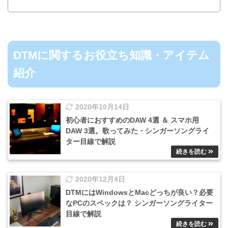
DTMに関するお役立ち知識・アイテム
紹介
2020年10月14日
初心者におすすめのDAW 4選 ＆ スマホ用
DAW 3選。歌ってみた・シンガーソングライ
ター目線で解説
2020年12月4日
DTMにはWindowsとMacどっちが良い？必要
なPCのスペックは？ シンガーソングライター
目線で解説