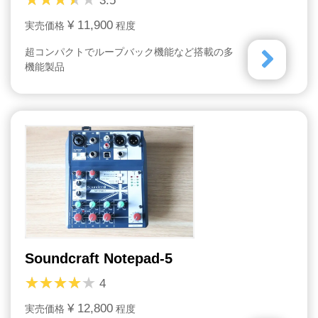
3.5
¥ 11,900
実売価格
程度
超コンパクトでループバック機能など搭載の多
機能製品
Soundcraft Notepad-5
4
¥ 12,800
実売価格
程度