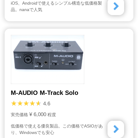
iOS、Androidで使えるシンプル構造な低価格製
品。nanaで人気
M-AUDIO M-Track Solo
4.6
¥ 6,000
実売価格
程度
低価格で使える優良製品。この価格でASIOがあ
り、Windowsでも安心