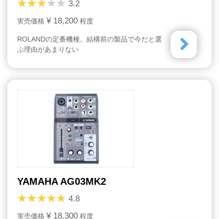
3.2
¥ 18,200
実売価格
程度
ROLANDの定番機種。結構前の製品で今だと選
ぶ理由があまりない
YAMAHA AG03MK2
4.8
¥ 18,300
実売価格
程度