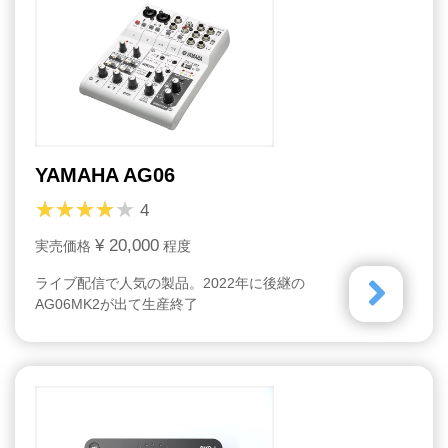
YAMAHA AG06
4
¥ 20,000
実売価格
程度
ライブ配信で人気の製品。2022年に後継の
AG06MK2が出て生産終了