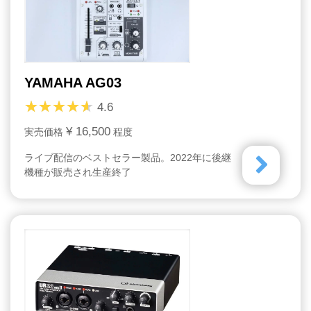
YAMAHA AG03
4.6
¥ 16,500
実売価格
程度
ライブ配信のベストセラー製品。2022年に後継
機種が販売され生産終了