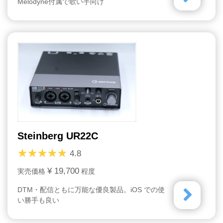
Melodyne付属で歌い手向け
Steinberg UR22C
4.8
¥ 19,700
実売価格
程度
DTM・配信ともに万能な優良製品。iOS での使
い勝手も良い