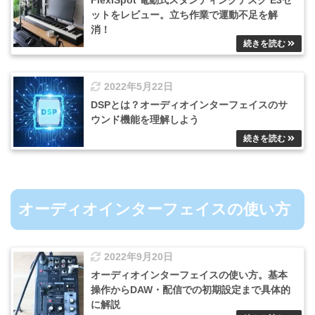
FlexiSpot 電動式スタンディングデスク E3セ
ットをレビュー。立ち作業で運動不足を解
消！
2022年5月22日
DSPとは？オーディオインターフェイスのサ
ウンド機能を理解しよう
オーディオインターフェイスの使い方
2022年9月20日
オーディオインターフェイスの使い方。基本
操作からDAW・配信での初期設定まで具体的
に解説