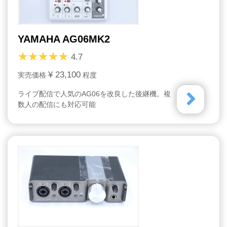
YAMAHA AG06MK2
4.7
¥ 23,100
実売価格
程度
ライブ配信で人気のAG06を改良した後継機。複
数人の配信にも対応可能