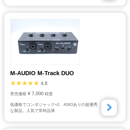
M-AUDIO M-Track DUO
4.8
¥ 7,000
実売価格
程度
低価格でコンボジャック×2、ASIOありの超優秀
な製品。人気で常時品薄