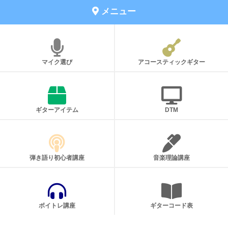
メニュー
マイク選び
アコースティックギター
ギターアイテム
DTM
弾き語り初心者講座
音楽理論講座
ボイトレ講座
ギターコード表