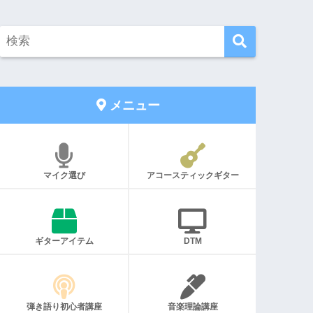
メニュー
マイク選び
アコースティックギター
ギターアイテム
DTM
弾き語り初心者講座
音楽理論講座