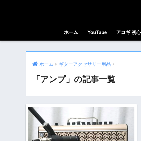
ホーム
YouTube
アコギ 初
ホーム
ギターアクセサリー用品
「アンプ」の記事一覧