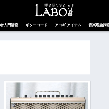
心者入門講座
ギターコード
アコギ アイテム
音楽理論講