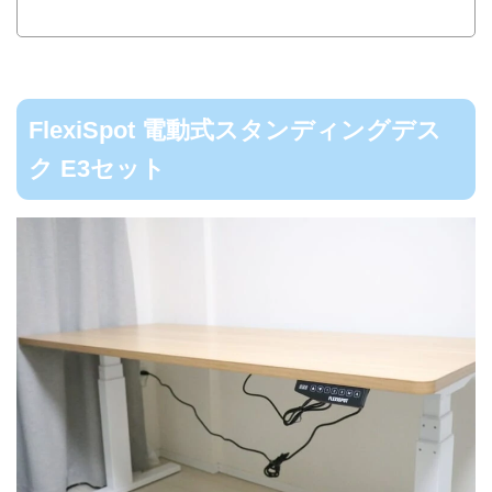
FlexiSpot 電動式スタンディングデス
ク E3セット