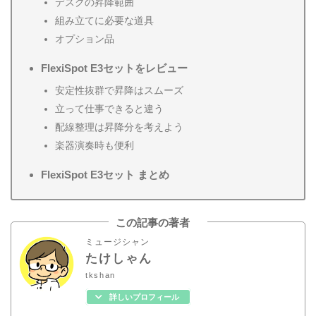
デスクの昇降範囲
組み立てに必要な道具
オプション品
FlexiSpot E3セットをレビュー
安定性抜群で昇降はスムーズ
立って仕事できると違う
配線整理は昇降分を考えよう
楽器演奏時も便利
FlexiSpot E3セット まとめ
この記事の著者
ミュージシャン
たけしゃん
tkshan
詳しいプロフィール