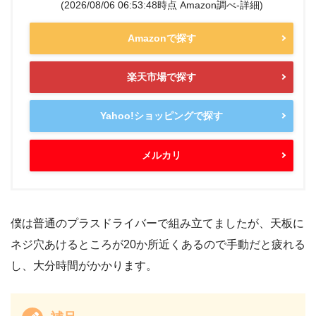
(2026/08/06 06:53:48時点 Amazon調べ-
詳細)
Amazonで探す
楽天市場で探す
Yahoo!ショッピングで探す
メルカリ
僕は普通のプラスドライバーで組み立てましたが、天板に
ネジ穴あけるところが20か所近くあるので手動だと疲れる
し、大分時間がかかります。