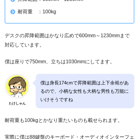
耐荷重 ：100kg
デスクの昇降範囲はかなり広めで600mm～1230mmまで
対応しています。
僕は座りで750mm、立ちは1030mmにしてます。
僕は身長174cmで昇降範囲は上下余裕があ
るので、小柄な女性も大柄な男性も万能に
いけそうですね
たけしゃん
耐荷重も100kgとかなり重たいものも載せられます。
実際に僕は88鍵盤のキーボード・オーディオインターフェ