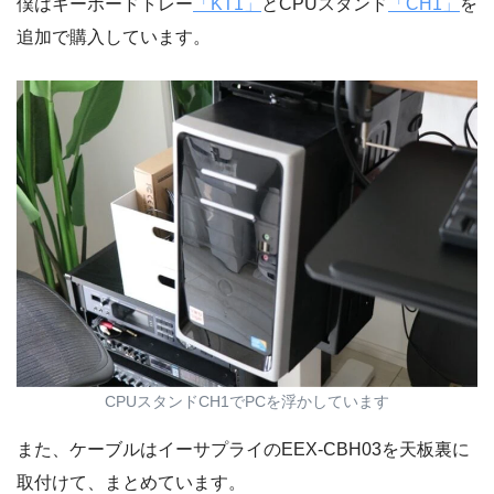
僕はキーボードトレー
「KT1」
とCPUスタンド
「CH1」
を
追加で購入しています。
CPUスタンドCH1でPCを浮かしています
また、ケーブルはイーサプライのEEX-CBH03を天板裏に
取付けて、まとめています。