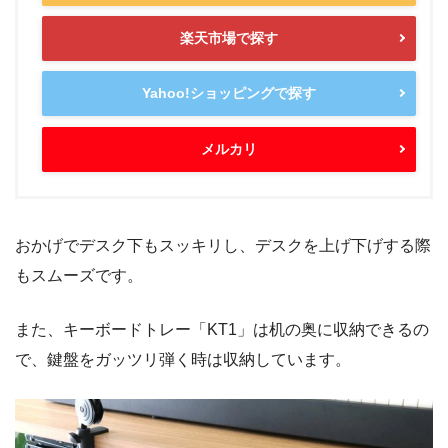
楽天市場で探す
Yahoo!ショッピングで探す
メルカリ
おかげでデスク下もスッキリし、デスクを上げ下げする際
もスムーズです。
また、キーボードトレー「KT1」は机の奥に収納できるの
で、鍵盤をガッツリ弾く時は収納しています。