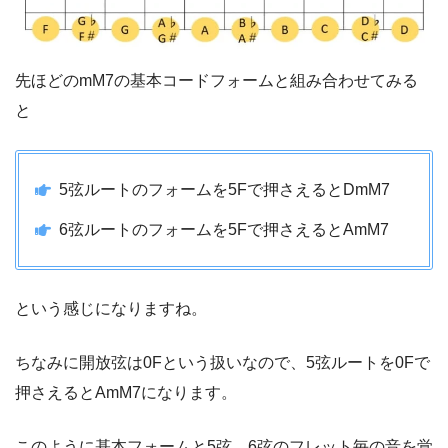
先ほどのmM7の基本コードフォームと組み合わせてみる
と
5弦ルートのフォームを5Fで押さえるとDmM7
6弦ルートのフォームを5Fで押さえるとAmM7
という感じになりますね。
ちなみに開放弦は0Fという扱いなので、5弦ルートを0Fで
押さえるとAmM7になります。
このように基本フォームと5弦、6弦のフレット毎の音を覚