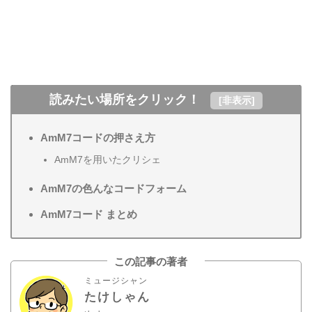
読みたい場所をクリック！
[
非表示
]
AmM7コードの押さえ方
AmM7を用いたクリシェ
AmM7の色んなコードフォーム
AmM7コード まとめ
この記事の著者
ミュージシャン
たけしゃん