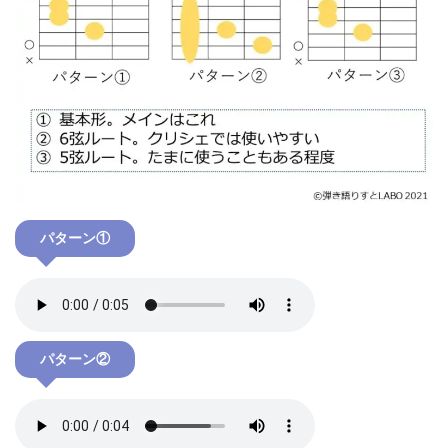
パターン①
パターン②