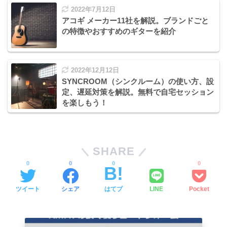
2022年7月12日
アコギ メーカー11社を解説。ブランドごと
の特徴やおすすめのギターを紹介
2022年12月12日
SYNCROOM（シンクルーム）の使い方、設
定、遅延対策を解説。無料で自宅セッション
を楽しもう！
SHARE
0
0
0
0
ツイート
シェア
はてブ
LINE
Pocket