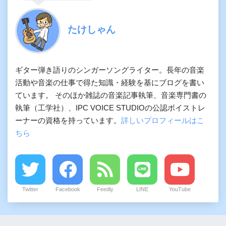
たけしゃん
ギター弾き語りのシンガーソングライター。長年の音楽
活動や音楽の仕事で得た知識・経験を基にブログを書い
ています。 そのほか雑誌の音楽記事執筆、音楽専門書の
執筆（工学社）、IPC VOICE STUDIOの公認ボイストレ
ーナーの資格を持っています。
詳しいプロフィールはこ
ちら
Twitter
Facebook
Feedly
LINE
YouTube