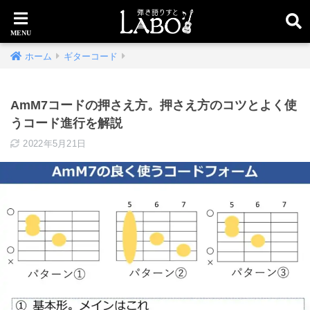
ホーム
ギターコード
AmM7コードの押さえ方。押さえ方のコツとよく使
うコード進行を解説
2022年5月21日