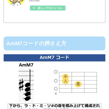
tkshan
詳しいプロフィール
AmM7コードの押さえ方