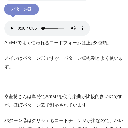
パターン③
AmM7でよく使われるコードフォームは上記3種類。
メインはパターン①ですが、パターン②も割とよく使いま
す。
秦基博さんは単発でAmM7を使う楽曲が比較的多いのです
が、ほぼパターン②で対応されています。
パターン②はクリシェもコードチェンジが楽なので、バレ