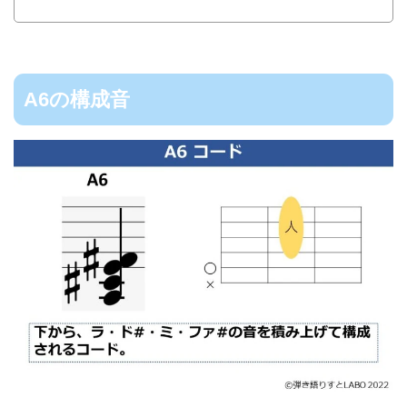
A6の構成音