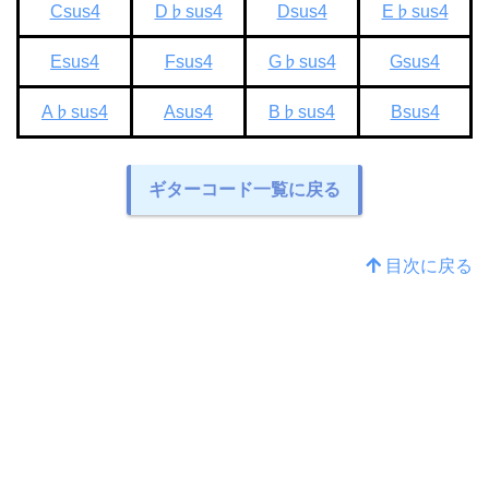
Csus4
D♭sus4
Dsus4
E♭sus4
Esus4
Fsus4
G♭sus4
Gsus4
A♭sus4
Asus4
B♭sus4
Bsus4
ギターコード一覧に戻る
目次に戻る