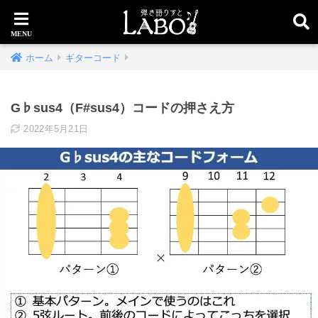
ホーム
ギターコード
G♭sus4（F#sus4）コードの押さえ方
2022年5月21日