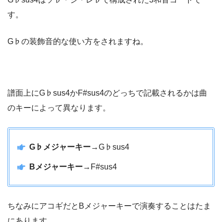
す。
G♭の装飾音的な使い方をされますね。
譜面上にG♭sus4かF#sus4のどっちで記載されるかは曲
のキーによって異なります。
G♭メジャーキー
→G♭sus4
Bメジャーキー
→F#sus4
ちなみにアコギだとBメジャーキーで演奏することはたま
にあります。