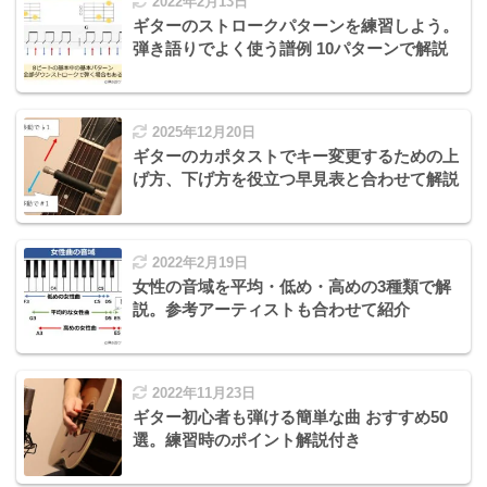
2022年2月13日
ギターのストロークパターンを練習しよう。
弾き語りでよく使う譜例 10パターンで解説
2025年12月20日
ギターのカポタストでキー変更するための上
げ方、下げ方を役立つ早見表と合わせて解説
2022年2月19日
女性の音域を平均・低め・高めの3種類で解
説。参考アーティストも合わせて紹介
2022年11月23日
ギター初心者も弾ける簡単な曲 おすすめ50
選。練習時のポイント解説付き