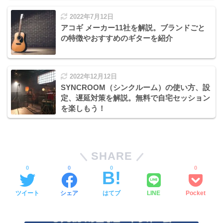
2022年7月12日
アコギ メーカー11社を解説。ブランドごと
の特徴やおすすめのギターを紹介
2022年12月12日
SYNCROOM（シンクルーム）の使い方、設
定、遅延対策を解説。無料で自宅セッション
を楽しもう！
SHARE
0
0
0
0
ツイート
シェア
はてブ
LINE
Pocket