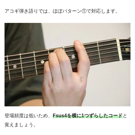
アコギ弾き語りでは、ほぼパターン①で対応します。
登場頻度は低いため、
Fsus4を横に1つずらしたコード
と
覚えましょう。