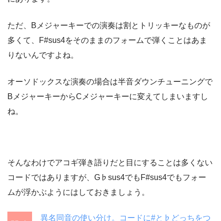
ただ、Bメジャーキーでの演奏は割とトリッキーなものが
多くて、F#sus4をそのままのフォームで弾くことはあま
りないんですよね。
オーソドックスな演奏の場合は半音ダウンチューニングで
BメジャーキーからCメジャーキーに変えてしまいますし
ね。
そんなわけでアコギ弾き語りだと目にすることは多くない
コードではありますが、G♭sus4でもF#sus4でもフォー
ムが浮かぶようにはしておきましょう。
異名同音の使い分け。コードに#と♭どっちをつ