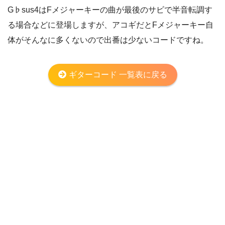
G♭sus4はFメジャーキーの曲が最後のサビで半音転調す
る場合などに登場しますが、アコギだとFメジャーキー自
体がそんなに多くないので出番は少ないコードですね。
ギターコード 一覧表に戻る