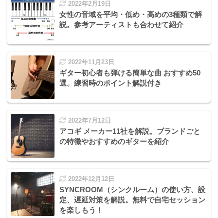
2022年2月19日
女性の音域を平均・低め・高めの3種類で解
説。参考アーティストも合わせて紹介
2022年11月23日
ギター初心者も弾ける簡単な曲 おすすめ50
選。練習時のポイント解説付き
2022年7月12日
アコギ メーカー11社を解説。ブランドごと
の特徴やおすすめのギターを紹介
2022年12月12日
SYNCROOM（シンクルーム）の使い方、設
定、遅延対策を解説。無料で自宅セッション
を楽しもう！