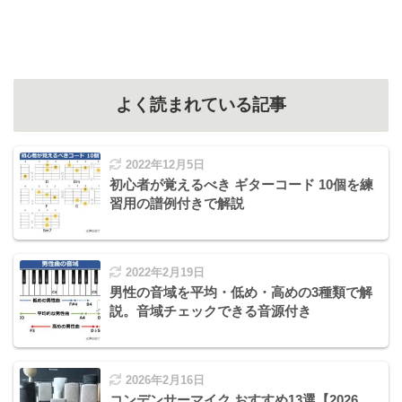
よく読まれている記事
2022年12月5日
初心者が覚えるべき ギターコード 10個を練
習用の譜例付きで解説
2022年2月19日
男性の音域を平均・低め・高めの3種類で解
説。音域チェックできる音源付き
2026年2月16日
コンデンサーマイク おすすめ13選【2026