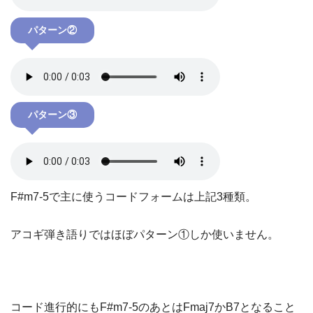
パターン②
パターン③
F#m7-5で主に使うコードフォームは上記3種類。
アコギ弾き語りではほぼパターン①しか使いません。
コード進行的にもF#m7-5のあとはFmaj7かB7となること