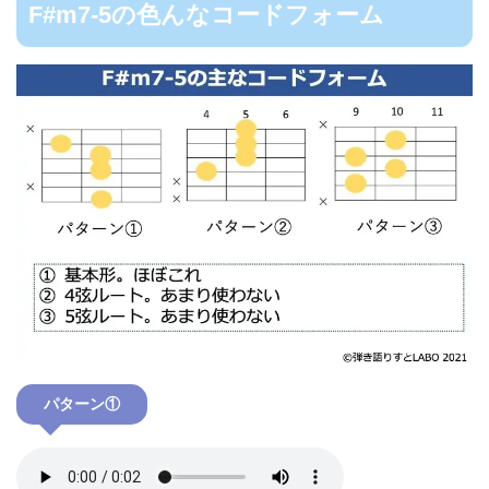
F#m7-5の色んなコードフォーム
パターン①