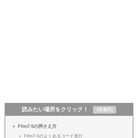
読みたい場所をクリック！
[
非表示
]
F#m7-5の押さえ方
F#m7-5のよくあるコード進行