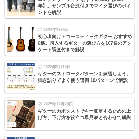
年】。サンプル音源付きでマイク選びのポイ
ントを解説
2024年1月6日
初心者向けアコースティックギター おすすめ
6選。購入するギターの選び方を107名のアン
ケート調査付きで解説
2022年2月13日
ギターのストロークパターンを練習しよう。
弾き語りでよく使う譜例 10パターンで解説
2025年12月20日
ギターのカポタストでキー変更するための上
げ方、下げ方を役立つ早見表と合わせて解説