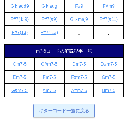
G♭add9
G♭aug
F#9
F#m9
F#7(♭9)
F#7(#9)
G♭maj9
F#7(#11)
F#7(13)
F#7(-13)
m7-5コードの解説記事一覧
Cm7-5
C#m7-5
Dm7-5
D#m7-5
Em7-5
Fm7-5
F#m7-5
Gm7-5
G#m7-5
Am7-5
A#m7-5
Bm7-5
ギターコード一覧に戻る