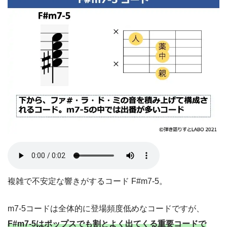
複雑で不安定な響きがするコード F#m7-5。
m7-5コードは全体的に登場頻度低めなコードですが、
F#m7-5はポップスでも割とよく出てくる重要コードで