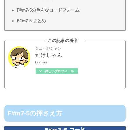
F#m7-5の色んなコードフォーム
F#m7-5 まとめ
この記事の著者
ミュージシャン
たけしゃん
tkshan
詳しいプロフィール
F#m7-5の押さえ方