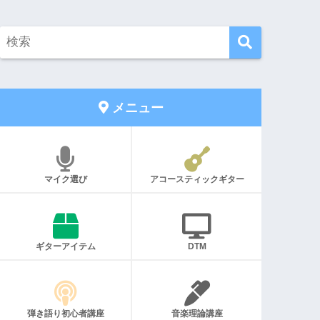
メニュー
マイク選び
アコースティックギター
ギターアイテム
DTM
弾き語り初心者講座
音楽理論講座