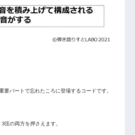
。
重要パートで忘れたころに登場するコードです。
、3弦の両方を押さえます。