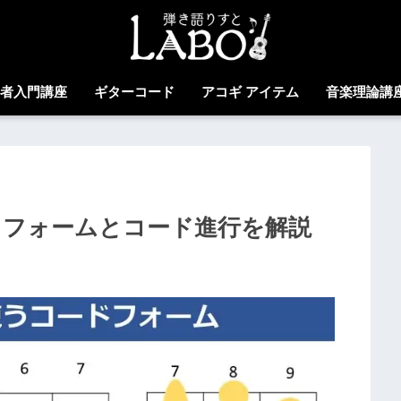
心者入門講座
ギターコード
アコギ アイテム
音楽理論講
うフォームとコード進行を解説