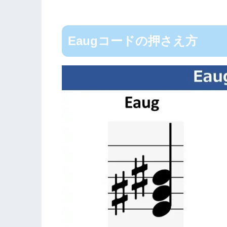
Eaugコードの押さえ方