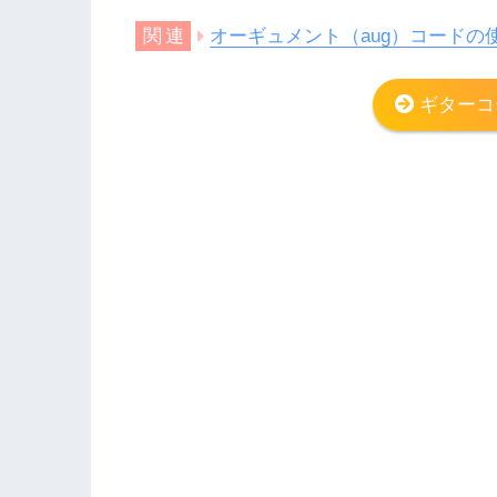
オーギュメント（aug）コードの
ギターコ