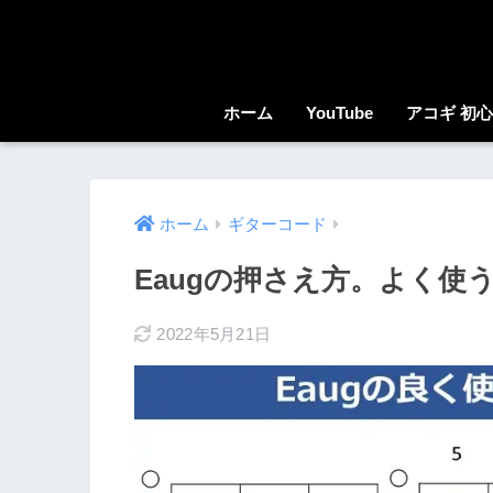
ホーム
YouTube
アコギ 初
ホーム
ギターコード
Eaugの押さえ方。よく使
2022年5月21日