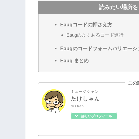
読みたい場所を
Eaugコードの押さえ方
Eaugのよくあるコード進行
Eaugのコードフォームバリエーシ
Eaug まとめ
この
ミュージシャン
たけしゃん
tkshan
詳しいプロフィール