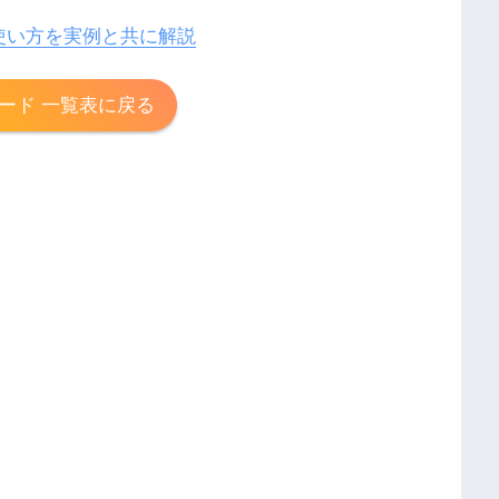
使い方を実例と共に解説
ード 一覧表に戻る