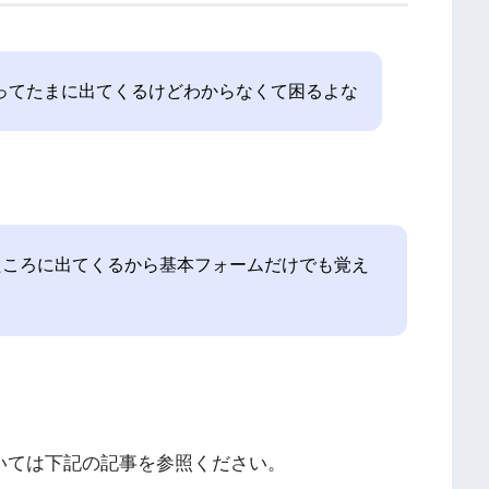
gってたまに出てくるけどわからなくて困るよな
たころに出てくるから基本フォームだけでも覚え
ついては下記の記事を参照ください。