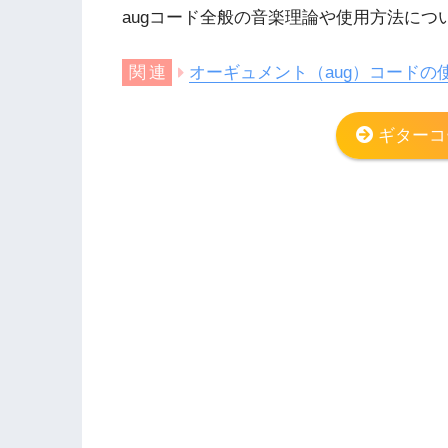
augコード全般の音楽理論や使用方法に
オーギュメント（aug）コードの
ギターコ