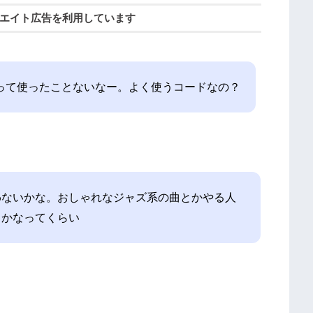
エイト広告を利用しています
gって使ったことないなー。よく使うコードなの？
わないかな。おしゃれなジャズ系の曲とかやる人
うかなってくらい