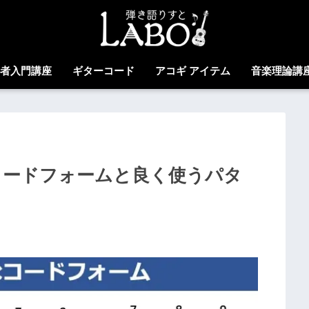
心者入門講座
ギターコード
アコギ アイテム
音楽理論講
コードフォームと良く使うパタ