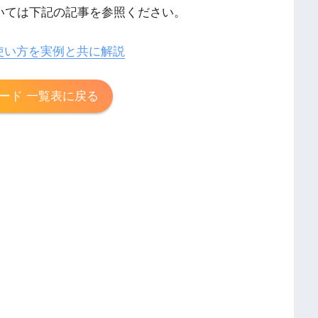
ついては下記の記事を参照ください。
使い方を実例と共に解説
ード 一覧表に戻る