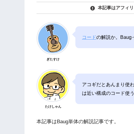
本記事はアフィリ
コード
の解説か。Bau
ぎたすけ
アコギだとあんまり使
は近い構成のコード使
たけしゃん
本記事はBaug単体の解説記事です。