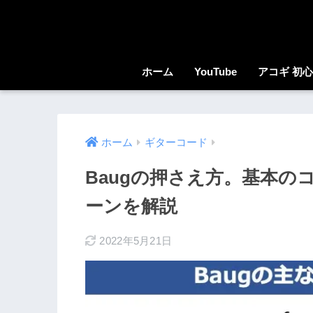
ホーム
YouTube
アコギ 初
ホーム
ギターコード
Baugの押さえ方。基本の
ーンを解説
2022年5月21日