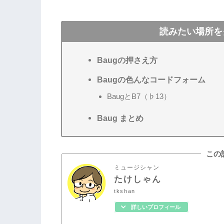
読みたい場所を
Baugの押さえ方
Baugの色んなコードフォーム
BaugとB7（♭13）
Baug まとめ
この
ミュージシャン
たけしゃん
tkshan
詳しいプロフィール