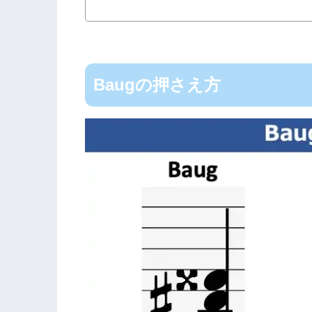
Baugの押さえ方