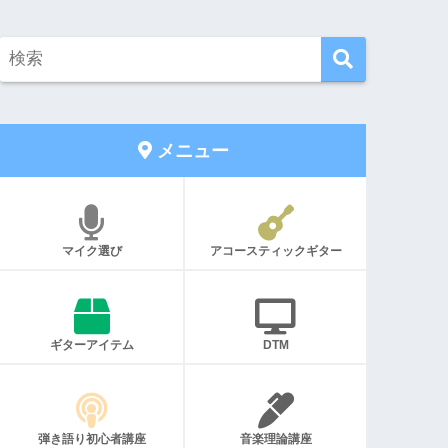
メニュー
マイク選び
アコースティックギター
ギターアイテム
DTM
弾き語り初心者講座
音楽理論講座