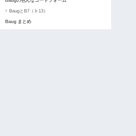
Baugの色んなコードフォーム
BaugとB7（♭13）
Baug まとめ