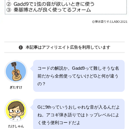
本記事はアフィリエイト広告を利用しています
コードの解説か。Gadd9って難しそうな名
前だから全然使ってないけどGと何が違う
の？
ぎたすけ
Gに9thっていうおしゃれな音が入るんだよ
ね。アコギ弾き語りではトップレベルによ
く使う便利コードだよ
たけしゃん