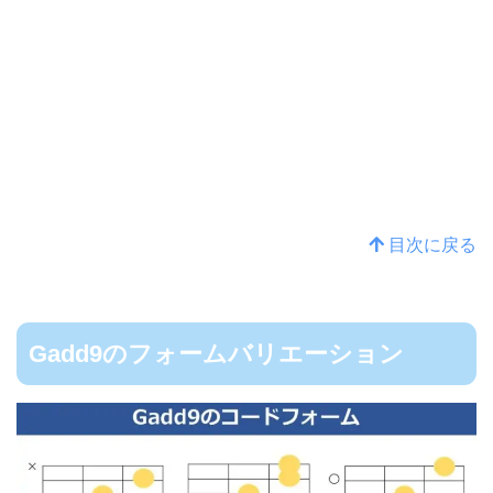
目次に戻る
Gadd9のフォームバリエーション