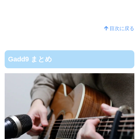
目次に戻る
Gadd9 まとめ