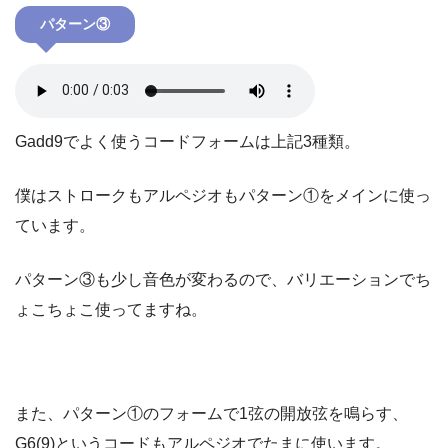
パターン③
Gadd9でよく使うコードフォームは上記3種類。
僕はストロークもアルペジオもパターン①をメインに使っ
ています。
パターン③も少し音色が変わるので、バリエーションでち
ょこちょこ使ってますね。
また、パターン①のフォームで1弦の開放弦を鳴らす、
G6(9)というコードもアルペジオでたまに使います。