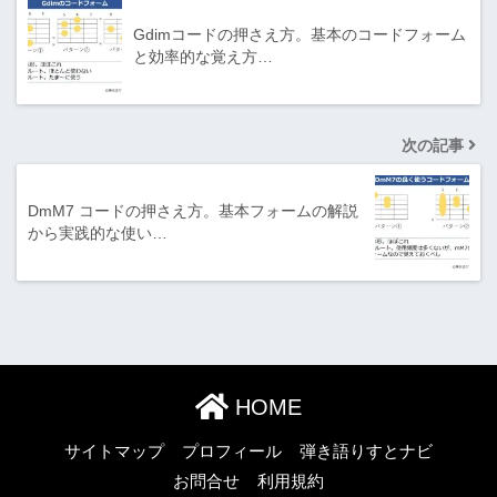
Gdimコードの押さえ方。基本のコードフォーム
と効率的な覚え方…
次の記事
DmM7 コードの押さえ方。基本フォームの解説
から実践的な使い…
HOME
サイトマップ
プロフィール
弾き語りすとナビ
お問合せ
利用規約