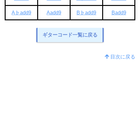
A♭add9
Aadd9
B♭add9
Badd9
ギターコード一覧に戻る
目次に戻る