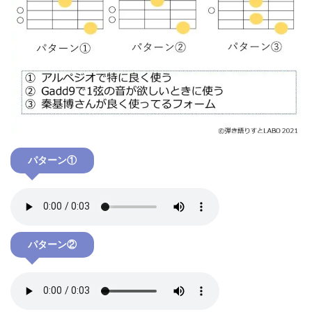
パターン①
パターン②