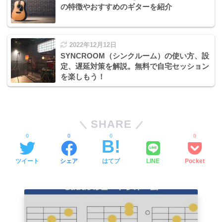
の特徴やおすすめのギターを紹介
2022年12月12日
SYNCROOM（シンクルーム）の使い方、設
定、遅延対策を解説。無料で自宅セッション
を楽しもう！
SHARE
0
0
0
0
ツイート
シェア
はてブ
LINE
Pocket