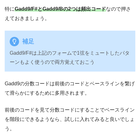
特に
Gadd9/F#とGadd9/Bの2つは頻出コード
なので押さ
えておきましょう。
補足
Gadd9/F#は上記のフォームで1弦をミュートしたパタ
ーンもよく使うので両方覚えておこう
Gadd9の分数コードは前後のコードとベースラインを繋げ
て滑らかにするために多用されます。
前後のコードを見て分数コードにすることでベースライン
を階段にできるようなら、試しに入れてみると良いでしょ
う。