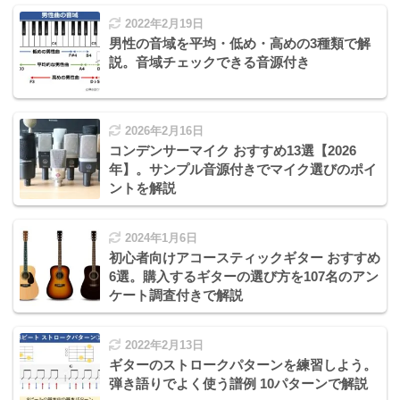
2022年2月19日
男性の音域を平均・低め・高めの3種類で解
説。音域チェックできる音源付き
2026年2月16日
コンデンサーマイク おすすめ13選【2026
年】。サンプル音源付きでマイク選びのポイ
ントを解説
2024年1月6日
初心者向けアコースティックギター おすすめ
6選。購入するギターの選び方を107名のアン
ケート調査付きで解説
2022年2月13日
ギターのストロークパターンを練習しよう。
弾き語りでよく使う譜例 10パターンで解説