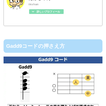
tkshan
詳しいプロフィール
Gadd9コードの押さえ方