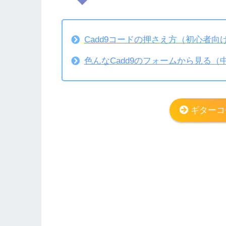
Cadd9コードの押さえ方（初心者向
色んなCadd9のフォームから見る（
ギターコ