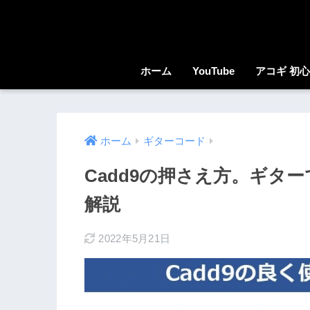
ホーム
YouTube
アコギ 初
ホーム
ギターコード
Cadd9の押さえ方。ギタ
解説
2022年5月21日