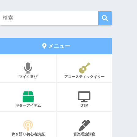
メニュー
マイク選び
アコースティックギター
ギターアイテム
DTM
弾き語り初心者講座
音楽理論講座