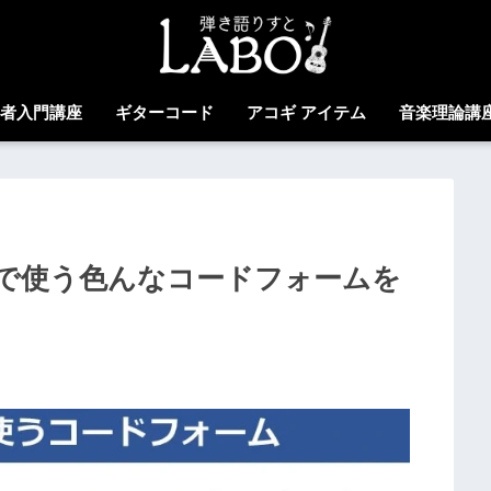
心者入門講座
ギターコード
アコギ アイテム
音楽理論講
ーで使う色んなコードフォームを