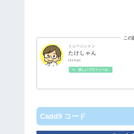
この
ミュージシャン
たけしゃん
tkshan
詳しいプロフィール
Cadd9 コード