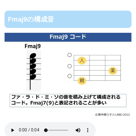
Fmaj9の構成音