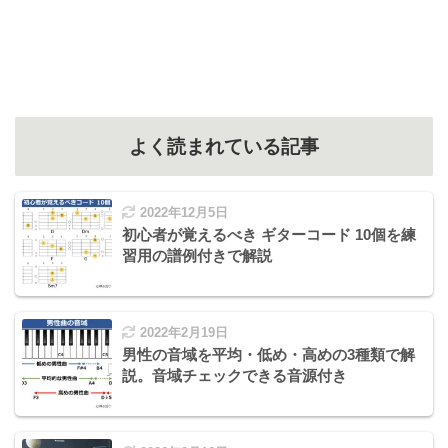
よく読まれている記事
2022年12月5日
初心者が覚えるべき ギターコード 10個を練
習用の譜例付きで解説
2022年2月19日
男性の音域を平均・低め・高めの3種類で解
説。音域チェックできる音源付き