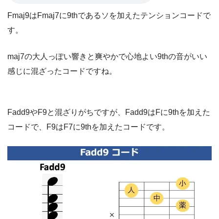
Fmaj9はFmaj7に9thであるソを加えたテンションコードで
す。
maj7の大人っぽい響きと爽やかで心地よい9thの音がいい
感じに混ざったコードですね。
Fadd9やF9と混ざりがちですが、Fadd9はFに9thを加えた
コードで、F9はF7に9thを加えたコードです。