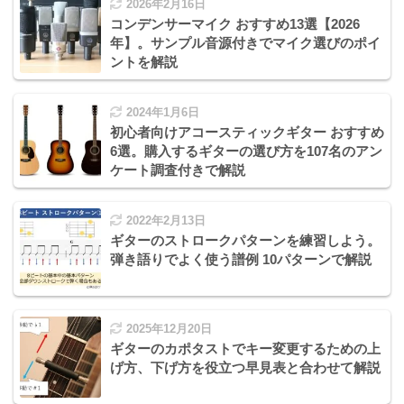
2026年2月16日
コンデンサーマイク おすすめ13選【2026
年】。サンプル音源付きでマイク選びのポイ
ントを解説
2024年1月6日
初心者向けアコースティックギター おすすめ
6選。購入するギターの選び方を107名のアン
ケート調査付きで解説
2022年2月13日
ギターのストロークパターンを練習しよう。
弾き語りでよく使う譜例 10パターンで解説
2025年12月20日
ギターのカポタストでキー変更するための上
げ方、下げ方を役立つ早見表と合わせて解説