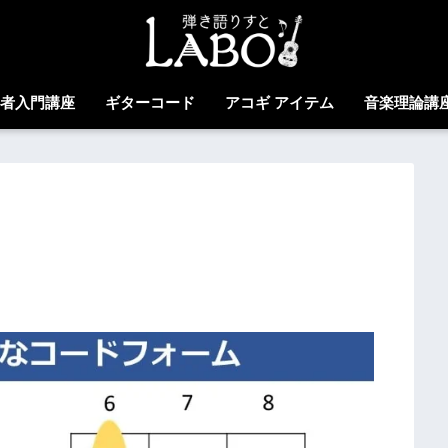
心者入門講座
ギターコード
アコギ アイテム
音楽理論講