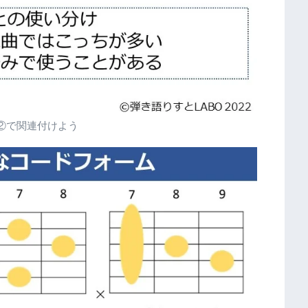
②で関連付けよう