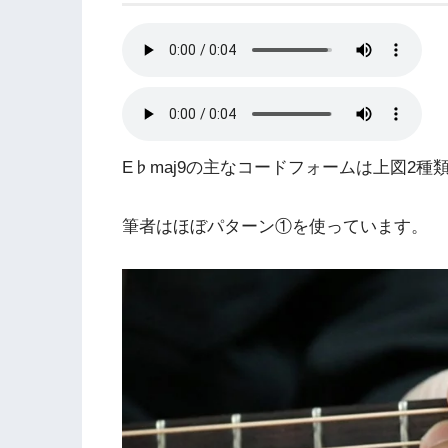
E♭maj9の主なコードフォームは上図2種
筆者はほぼパターン①を使っています。