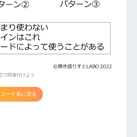
②で関連付けよう
ーコード表に戻る