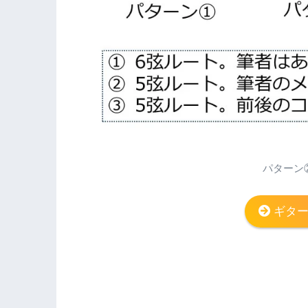
パターン
ギタ