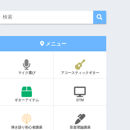
メニュー
マイク選び
アコースティックギター
ギターアイテム
DTM
弾き語り初心者講座
音楽理論講座