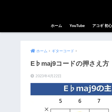
ホーム
YouTube
アコギ 初
ホーム
ギターコード
E♭maj9コードの押さえ方
2023年4月22日