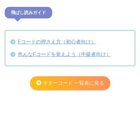
飛ばし読みガイド
Fコードの押さえ方（初心者向け）
色んなFコードを覚えよう（中級者向け）
ギターコード 一覧表に戻る