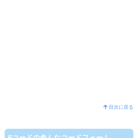
目次に戻る
Fコードの色んなコードフォーム