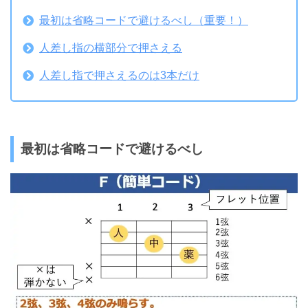
最初は省略コードで避けるべし（重要！）
人差し指の横部分で押さえる
人差し指で押さえるのは3本だけ
最初は省略コードで避けるべし