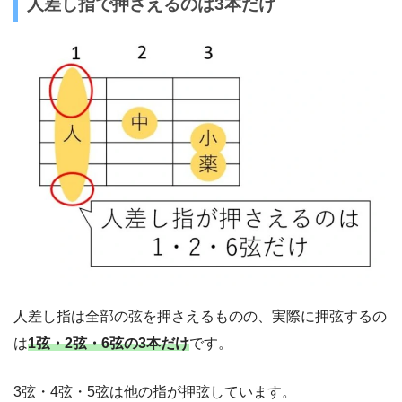
人差し指で押さえるのは3本だけ
人差し指は全部の弦を押さえるものの、実際に押弦するの
は
1弦・2弦・6弦の3本だけ
です。
3弦・4弦・5弦は他の指が押弦しています。