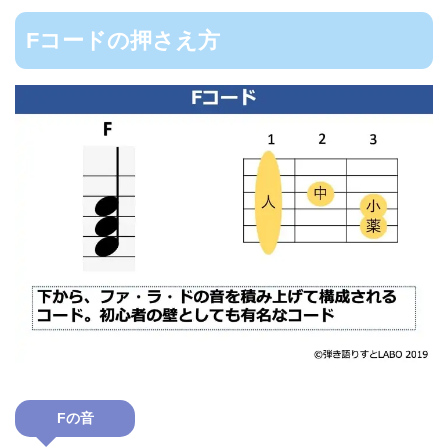
Fコードの押さえ方
Fの音