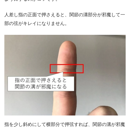
人差し指の正面で押さえると、関節の溝部分が邪魔して一
部の弦がキレイになりません。
指を少し斜めにして横部分で押弦すれば、関節の溝が邪魔