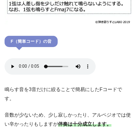
F（簡単コード）の音
鳴らす音を3音だけに絞ることで簡易にしたFコードで
す。
音数が少ないため、少し寂しかったり、アルペジオでは使
い辛かったりもしますが
伴奏は十分成立します。