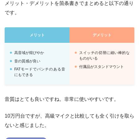
メリット・デメリットを箇条書きでまとめると以下の通り
です。
メリット
デメリット
高音域が煌びやか
スイッチの切替に細い棒的な
ものがいる
音の質感が良い
付属品がスタンドマウント
FATモードでパンチのある音
にもできる
音質はとても良いですね。非常に使いやすいです。
10万円台ですが、高級マイクと比較しても全く引けを取ら
ないと感じました。