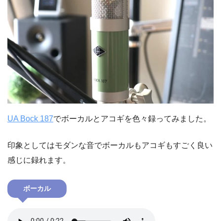
UA Bock 187
でボーカルとアコギを色々録ってみました。
印象としてはモダンな音でボーカルもアコギもすごく良い
感じに録れます。
ボーカル