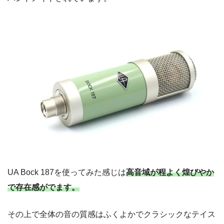
UA Bock 187を使ってみた感じは
高音域が程よく煌びやか
で存在感がでます。
その上で全体の音の質感はふくよかでクラシックなテイス