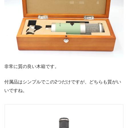
非常に質の良い木箱です。
付属品はシンプルでこの2つだけですが、どちらも質がい
いですね。