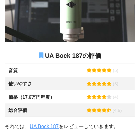
UA Bock 187の評価
音質
(5)
使いやすさ
(5)
価格（17.6万円程度）
(4)
総合評価
(4.5)
それでは、
UA Bock 187
をレビューしていきます。