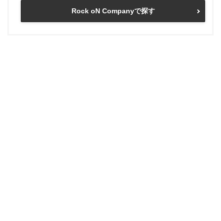
Rock oN Companyで探す