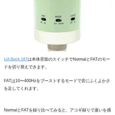
UA Bock 187
は本体背面のスイッチでNormalとFATのモー
ドを切り替えできます。
FATは10〜400Hzをブーストするモードで音にふくよかさ
を足してくれます。
NormalとFATを録り比べてみると、アコギ録りで違いを感