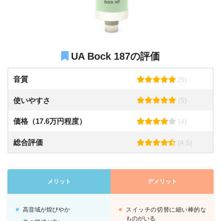
UA Bock 187の評価
音質
(5)
使いやすさ
(5)
価格（17.6万円程度）
(4)
総合評価
(4.5)
メリット
デメリット
高音域が煌びやか
スイッチの切替に細い棒的な
ものがいる