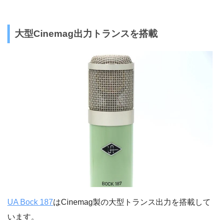
大型Cinemag出力トランスを搭載
UA Bock 187
はCinemag製の大型トランス出力を搭載して
います。