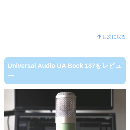
目次に戻る
Universal Audio UA Bock 187をレビュ
ー