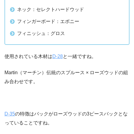
ネック：セレクトハードウッド
フィンガーボード：エボニー
フィニッシュ：グロス
使用されている木材は
D-28
と一緒ですね。
Martin（マーチン）伝統のスプルース × ローズウッドの組
み合わせです。
D-35
の特徴はバックがローズウッドの3ピースバックとな
っていることですね。