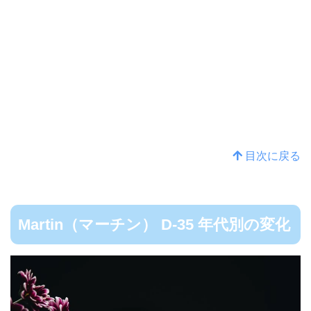
目次に戻る
Martin（マーチン） D-35 年代別の変化