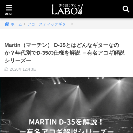
ホーム
アコースティックギター
Martin（マーチン） D-35とはどんなギターなの
か？年代別でD-35の仕様を解説 －有名アコギ解説
シリーズー
2020年12月3日