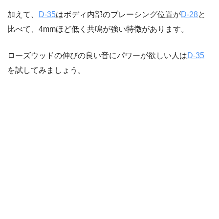
加えて、
D-35
はボディ内部のブレーシング位置が
D-28
と
比べて、4mmほど低く共鳴が強い特徴があります。
ローズウッドの伸びの良い音にパワーが欲しい人は
D-35
を試してみましょう。