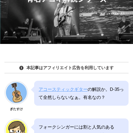
本記事はアフィリエイト広告を利用しています
アコースティックギター
の解説か。D-35っ
て全然しらないなぁ。有名なの？
ぎたすけ
フォークシンガーには割と人気のある