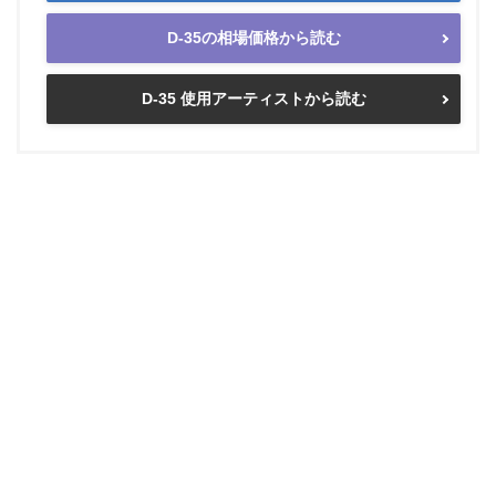
D-35の相場価格から読む
D-35 使用アーティストから読む