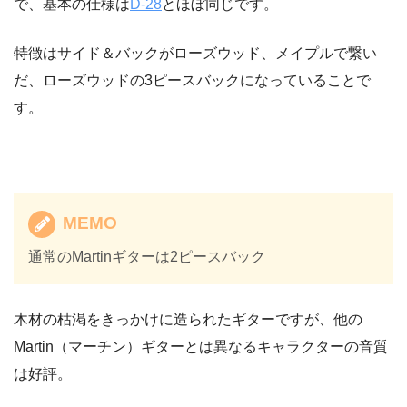
で、基本の仕様は
D-28
とほぼ同じです。
特徴はサイド＆バックがローズウッド、メイプルで繋い
だ、ローズウッドの3ピースバックになっていることで
す。
MEMO
通常のMartinギターは2ピースバック
木材の枯渇をきっかけに造られたギターですが、他の
Martin（マーチン）ギターとは異なるキャラクターの音質
は好評。