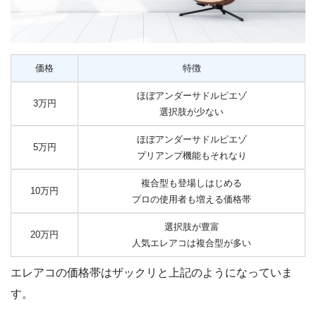
価格
特徴
ほぼアンダーサドルピエゾ
3万円
選択肢が少ない
ほぼアンダーサドルピエゾ
5万円
プリアンプ機能もそれなり
複合型も登場しはじめる
10万円
プロの使用者も増える価格帯
選択肢が豊富
20万円
人気エレアコは複合型が多い
エレアコの価格帯はザックリと上記のようになっていま
す。