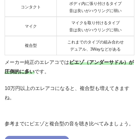
ボディ内に張り付けるタイプ
コンタクト
音は良いがハウリングに弱い
マイクを取り付けるタイプ
マイク
音は良いがハウリングに弱い
これまでのタイプの組み合わせ
複合型
デュアル、3Wayなどがある
メーカー純正のエレアコでは
ピエゾ（アンダーサドル）が
圧倒的に多い
です。
10万円以上のエレアコになると、複合型も増えてきます
ね。
参考までにピエゾと複合型の音を聴き比べてみましょう。