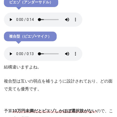
ピエゾ（アンダーサドル）
複合型（ピエゾ+マイク）
結構違いますよね。
複合型は互いの弱点を補うように設計されており、どの面
で見ても優秀です。
予算
10万円未満だとピエゾしかほぼ選択肢がない
ので、こ