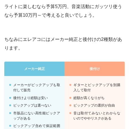
ライトに楽しむなら予算5万円、音楽活動にガッツリ使う
なら予算10万円～で考えると良いでしょう。
ちなみにエレアコにはメーカー純正と後付けの2種類があ
ります。
メーカー純正
後付け
メーカーがピックアップも取
ギターとピックアップを別購
付して販売
入して取付
後付けより総額は安い
総額が高くなりがち
ピックアップは選べない
ピックアップの選択が自由
市販品にない高性能ピックア
音は取付てみないとわからな
ップがある
いのでややリスクがある
ピックアップ含めて保証範囲