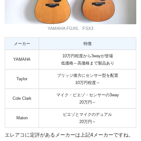
YAMAHA FGX5、FSX3
メーカー
特徴
10万円程度から3wayが登場
YAMAHA
低価格～高価格まで製品あり
ブリッジ後方にセンサー型を配置
Taylor
10万円程度～
マイク・ピエゾ・センサーの3way
Cole Clark
20万円～
ピエゾとマイクのデュアル
Maton
20万円～
エレアコに定評があるメーカーは上記4メーカーですね。