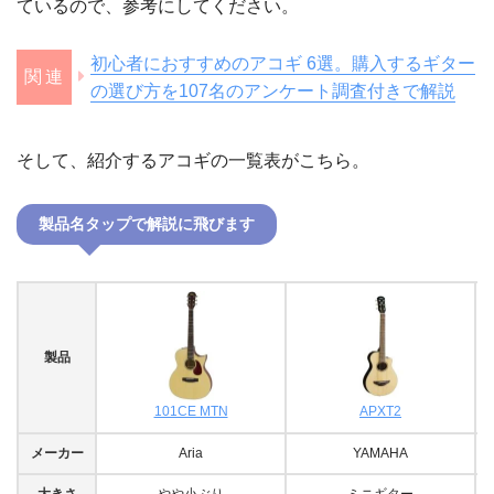
ているので、参考にしてください。
初心者におすすめのアコギ 6選。購入するギター
の選び方を107名のアンケート調査付きで解説
そして、紹介するアコギの一覧表がこちら。
製品名タップで解説に飛びます
製品
101CE MTN
APXT2
メーカー
Aria
YAMAHA
大きさ
やや小ぶり
ミニギター