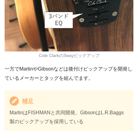
Cole Clarkの3wayピックアップ
一方でMartinやGibsonなどは後付けピックアップを開発し
ているメーカーとタッグを組んでます。
補足
MartinはFISHMANと共同開発。GibsonはL.R.Baggs
製のピックアップを採用している