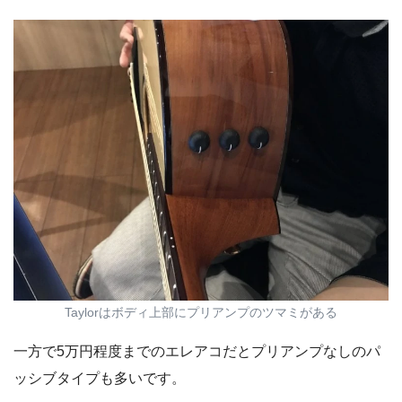
Taylorはボディ上部にプリアンプのツマミがある
一方で5万円程度までのエレアコだとプリアンプなしのパ
ッシブタイプも多いです。