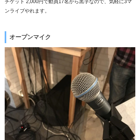
チケット 2,000円で動員17名から黒字なので、気軽に3マ
ンライブやれます。
オープンマイク