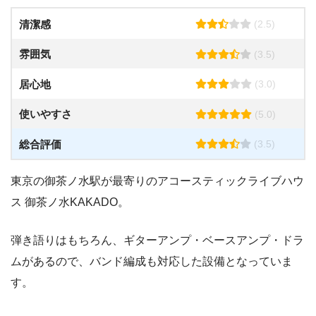
清潔感
(2.5)
雰囲気
(3.5)
居心地
(3.0)
使いやすさ
(5.0)
総合評価
(3.5)
東京の御茶ノ水駅が最寄りのアコースティックライブハウ
ス 御茶ノ水KAKADO。
弾き語りはもちろん、ギターアンプ・ベースアンプ・ドラ
ムがあるので、バンド編成も対応した設備となっていま
す。