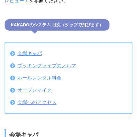
レビュー＞
を参照ください。
KAKADOのシステム 目次（タップで飛びます）
会場キャパ
ブッキングライブのノルマ
ホールレンタル料金
オープンマイク
会場へのアクセス
会場キャパ