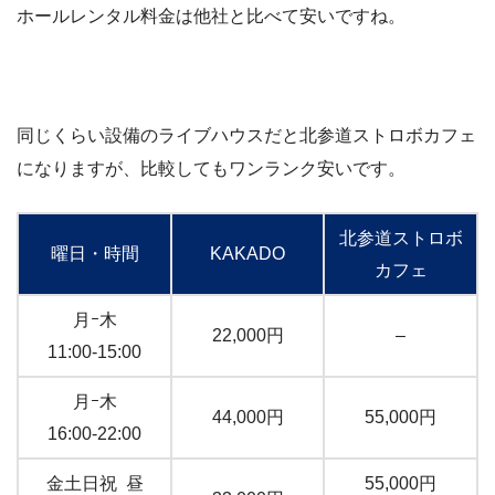
ホールレンタル料金は他社と比べて安いですね。
同じくらい設備のライブハウスだと北参道ストロボカフェ
になりますが、比較してもワンランク安いです。
北参道ストロボ
曜日・時間
KAKADO
カフェ
月ｰ木
22,000円
–
11:00-15:00
月ｰ木
44,000円
55,000円
16:00-22:00
金土日祝 昼
55,000円