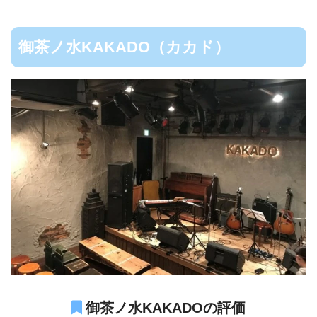
御茶ノ水KAKADO（カカド）
御茶ノ水KAKADOの評価