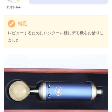
たけしゃん
補足
レビューするためにロジクール様にデモ機をお借りし
ました