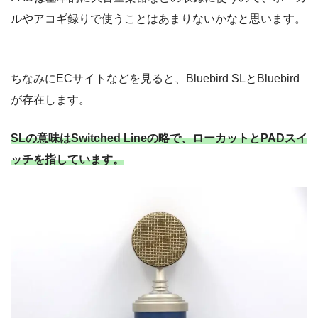
ルやアコギ録りで使うことはあまりないかなと思います。
ちなみにECサイトなどを見ると、Bluebird SLとBluebird
が存在します。
SLの意味はSwitched Lineの略で、ローカットとPADスイ
ッチを指しています。