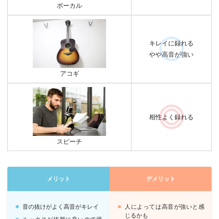
ボーカル
キレイに録れる
やや高音が強い
アコギ
相性よく録れる
スピーチ
メリット
デメリット
音の抜けがよく高音がキレイ
人によっては高音が強いと感
じるかも