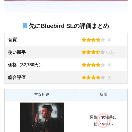
先にBluebird SLの評価まとめ
音質
(4)
使い勝手
(3.5)
価格（32,780円）
(4)
総合評価
(4)
主な用途
所感
男性・女性共に
使いやすい