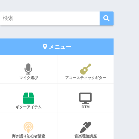
メニュー
マイク選び
アコースティックギター
ギターアイテム
DTM
弾き語り初心者講座
音楽理論講座