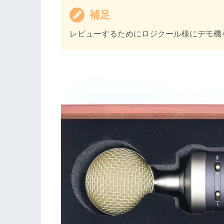
補足
レビューするためにロジクール様にデモ機