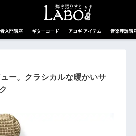
心者入門講座
ギターコード
アコギ アイテム
音楽理論講
 SLをレビュー。クラシカルな暖かいサ
ク