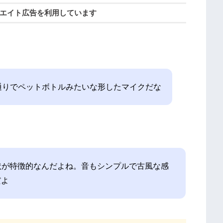
エイト広告を利用しています
て名前の通りでペットボトルみたいな形したマイクだな
形状が特徴的なんだよね。音もシンプルで古風な感
だよ