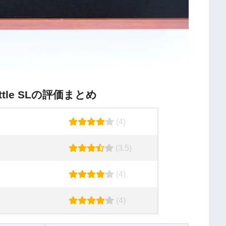
ttle SLの評価まとめ
(4)
(3.5)
(4)
(4)