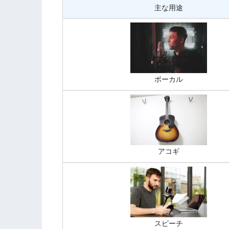
主な用途
ボーカル
アコギ
スピーチ