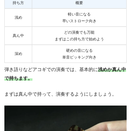
持ち方
概要
軽い音になる
浅め
早いストローク向き
どの演奏でも万能
真ん中
まずはこの持ち方で始めよう
硬めの音になる
深め
単音ピッキング向き
弾き語りなどアコギでの演奏では、基本的に
浅めか真ん中
で持ちます。
まずは真ん中で持って、演奏するようにしましょう。