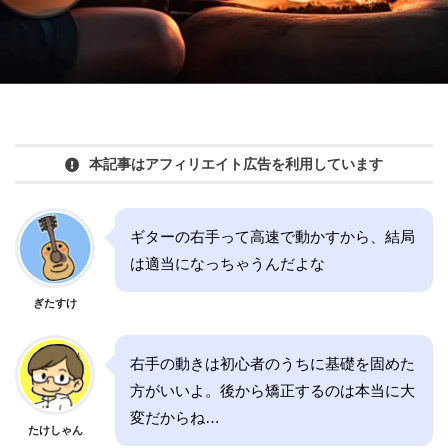
本記事はアフィリエイト広告を利用しています
ギターの右手って高速で動かすから、結局
は適当になっちゃうんだよな
ぎたすけ
右手の動きは初心者のうちに基礎を固めた
方がいいよ。後から矯正するのは本当に大
変だからね…
たけしゃん