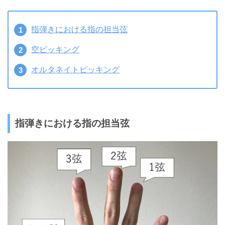
指弾きにおける指の担当弦
空ピッキング
オルタネイトピッキング
指弾きにおける指の担当弦