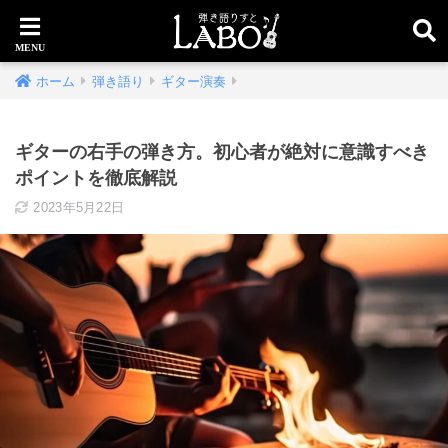
ホーム
弾き語り
ギター演奏
ギターの右手の弾き方。初心者が絶対に意識すべき
ポイントを徹底解説
2023年5月22日