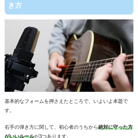
き方
基本的なフォームを押さえたところで、いよいよ本題で
す。
右手の弾き方に関して、初心者のうちから
絶対に
守った
方
がいいルール
が3つあります。