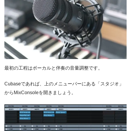
最初の工程はボーカルと伴奏の音量調整です。
Cubaseであれば、上のメニューバーにある「スタジオ」
からMixConsoleを開きましょう。