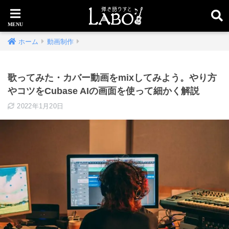
ホーム
動画制作
歌ってみた・カバー動画をmixしてみよう。やり方
やコツをCubase AIの画面を使って細かく解説
2022年1月20日