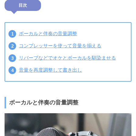
目次
ボーカルと伴奏の音量調整
コンプレッサーを使って音量を揃える
リバーブなどでオケとボーカルを馴染ませる
音量を再度調整して書き出し
ボーカルと伴奏の音量調整