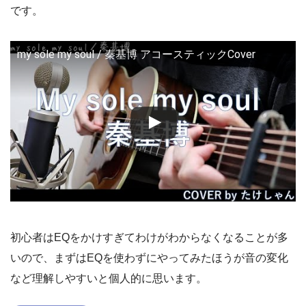
です。
my sole my soul / 秦基博 アコースティックCover
初心者はEQをかけすぎてわけがわからなくなることが多
いので、まずはEQを使わずにやってみたほうが音の変化
など理解しやすいと個人的に思います。