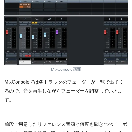
MixConsole画面
MixConsoleでは各トラックのフェーダーが一覧で出てく
るので、音を再生しながらフェーダーを調整していきま
す。
前段で用意したリファレンス音源と何度も聞き比べて、ボ