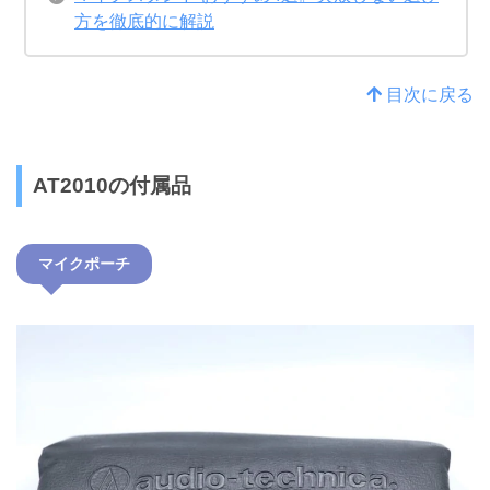
方を徹底的に解説
目次に戻る
AT2010の付属品
マイクポーチ