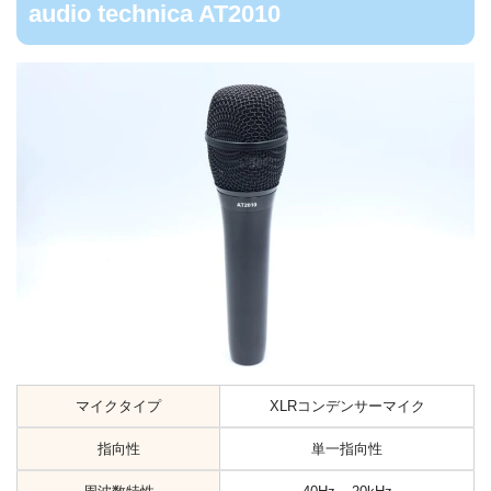
audio technica AT2010
マイクタイプ
XLRコンデンサーマイク
指向性
単一指向性