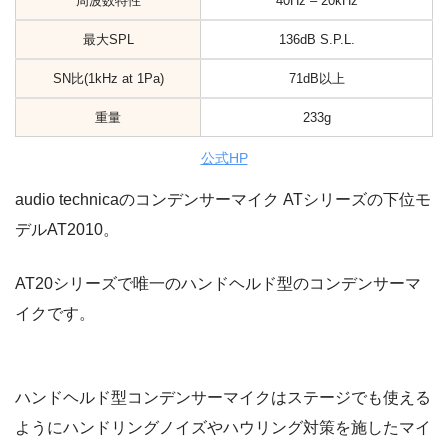
周波数特性
40Hz – 20kHz
最大SPL
136dB S.P.L.
SN比(1kHz at 1Pa)
71dB以上
重量
233g
公式HP
audio technicaのコンデンサーマイク ATシリーズの下位モ
デルAT2010。
AT20シリーズで唯一のハンドヘルド型のコンデンサーマ
イクです。
ハンドヘルド型コンデンサーマイクはステージでも使える
ようにハンドリングノイズやハウリング対策を施したマイ