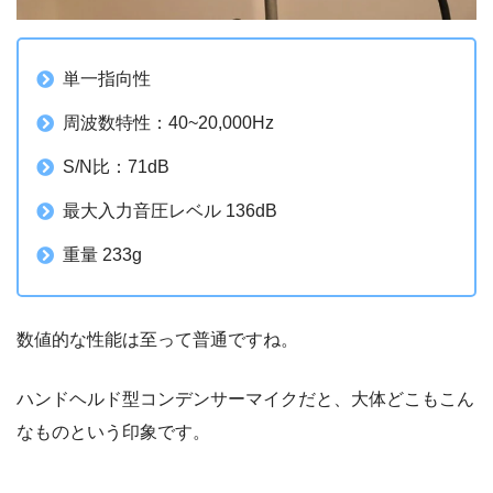
単一指向性
周波数特性：40~20,000Hz
S/N比：71dB
最大入力音圧レベル 136dB
重量 233g
数値的な性能は至って普通ですね。
ハンドヘルド型コンデンサーマイクだと、大体どこもこん
なものという印象です。