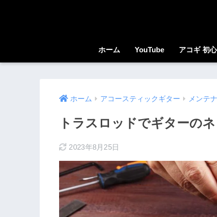
ホーム
YouTube
アコギ 初
ホーム
アコースティックギター
メンテ
トラスロッドでギターのネ
2023年8月25日