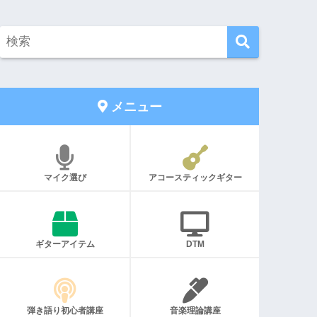
メニュー
マイク選び
アコースティックギター
ギターアイテム
DTM
弾き語り初心者講座
音楽理論講座