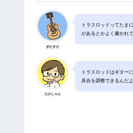
トラスロッドってたま
があるとかよく書かれ
ぎたすけ
トラスロッドはギター
具合を調整できるんだ
たけしゃん