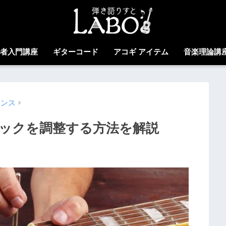
心者入門講座
ギターコード
アコギ アイテム
音楽理論講
ナンス
ックを調整する方法を解説