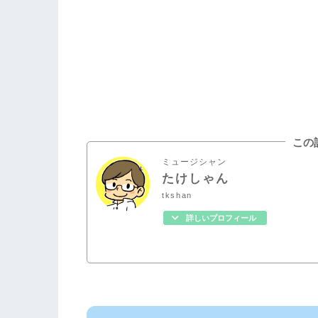
この
ミュージシャン
たけしゃん
tkshan
詳しいプロフィール