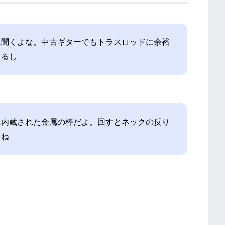
に聞くよな。中古ギターでもトラスロッドに余裕
てるし
に内蔵された金属の棒だよ。回すとネックの反り
よね