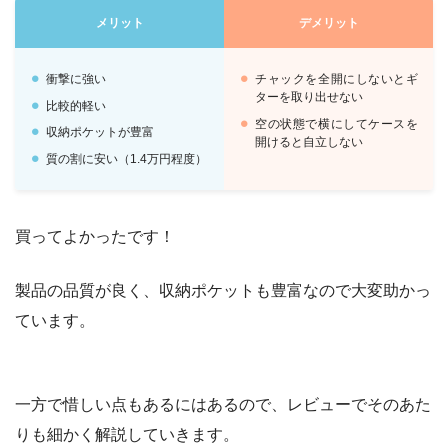
メリット
デメリット
衝撃に強い
チャックを全開にしないとギ
ターを取り出せない
比較的軽い
空の状態で横にしてケースを
収納ポケットが豊富
開けると自立しない
質の割に安い（1.4万円程度）
買ってよかったです！
製品の品質が良く、収納ポケットも豊富なので大変助かっ
ています。
一方で惜しい点もあるにはあるので、レビューでそのあた
りも細かく解説していきます。