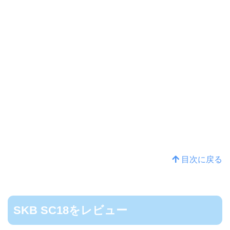
目次に戻る
SKB SC18をレビュー