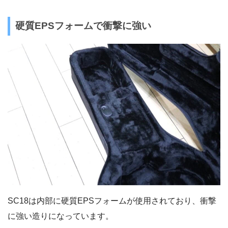
硬質EPSフォームで衝撃に強い
SC18は内部に硬質EPSフォームが使用されており、衝撃
に強い造りになっています。