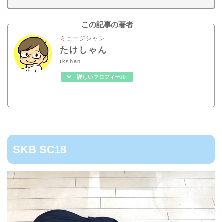
この記事の著者
ミュージシャン
たけしゃん
tkshan
詳しいプロフィール
SKB SC18