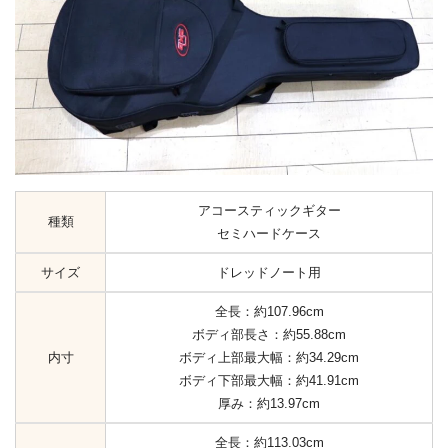
アコースティックギター
種類
セミハードケース
サイズ
ドレッドノート用
全長：約107.96cm
ボディ部長さ：約55.88cm
内寸
ボディ上部最大幅：約34.29cm
ボディ下部最大幅：約41.91cm
厚み：約13.97cm
全長：約113.03cm