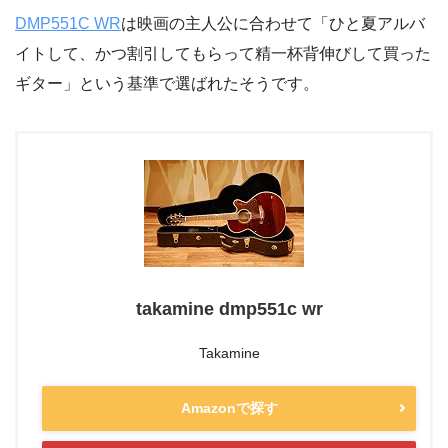
DMP551C WR
は映画の主人公に合わせて「ひと夏アルバ
イトして、かつ割引してもらって精一杯背伸びして買った
ギター」という基準で選ばれたそうです。
takamine dmp551c wr
Takamine
Amazonで探す