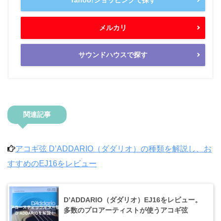
メルカリ
サウンドハウスで探す
関連記事
アコギ弦 D’ADDARIO（ダダリオ）の種類を解説し、お
すすめのEJ16をレビュー
D’ADDARIO（ダダリオ）EJ16をレビュー。
多数のプロアーティストが使うアコギ弦