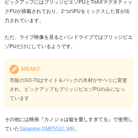
ピックアップにはブリッジピエゾPUとTriAXマグネティッ
クPUが搭載されており、2つのPUをミックスした音が出
力されています。
ただ、ライブ映像を見るとバンドライブではブリッジピエ
ゾPUだけにしているようです。
MEMO
市販のSO-70はサイド＆バックの木材がサペリに変更
され、ピックアップもブリッジピエゾPUのみになっ
ています
その他には映画『カノジョは嘘を愛しすぎてる』で使用し
ていた
Takamine DMP551C WR
。