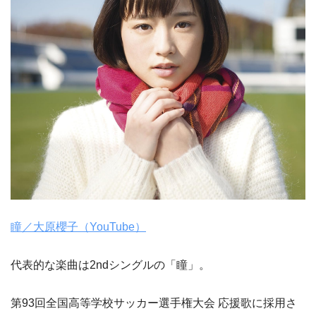
瞳／大原櫻子（YouTube）
代表的な楽曲は2ndシングルの「瞳」。
第93回全国高等学校サッカー選手権大会 応援歌に採用さ