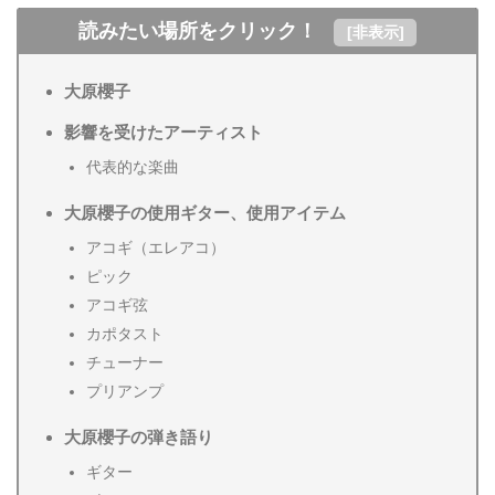
読みたい場所をクリック！
[
非表示
]
大原櫻子
影響を受けたアーティスト
代表的な楽曲
大原櫻子の使用ギター、使用アイテム
アコギ（エレアコ）
ピック
アコギ弦
カポタスト
チューナー
プリアンプ
大原櫻子の弾き語り
ギター