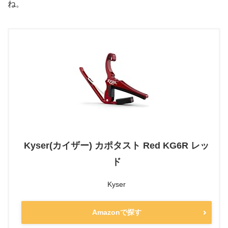
ね。
Kyser(カイザー) カポタスト Red KG6R レッ
ド
Kyser
Amazonで探す