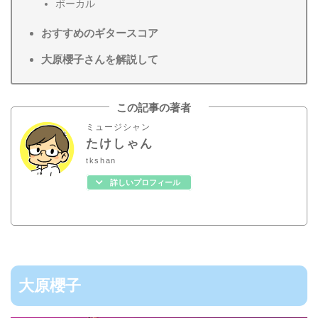
ボーカル
おすすめのギタースコア
大原櫻子さんを解説して
この記事の著者
ミュージシャン
たけしゃん
tkshan
詳しいプロフィール
大原櫻子