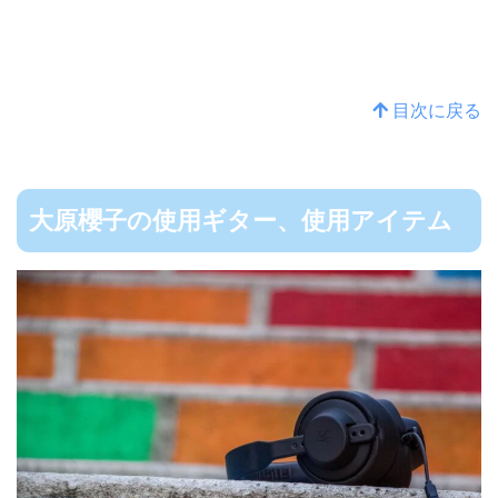
目次に戻る
大原櫻子の使用ギター、使用アイテム