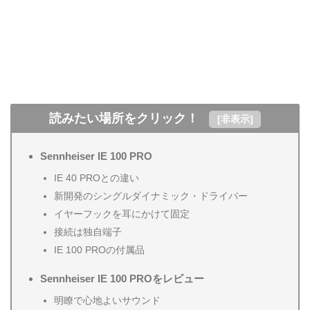
読みたい場所をクリック！
[
非表示
]
Sennheiser IE 100 PRO
Sennheiser プロオーディオ製品 正規代理店一
IE 40 PROとの違い
覧
新開発のシングルダイナミック・ドライバー
参考
ゼンハイザー公式HP
イヤーフックを耳にかけて固定
接続は独自端子
IE 100 PROの付属品
Sennheiser IE 100 PROをレビュー
明瞭で心地よいサウンド