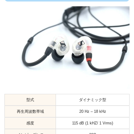
型式
ダイナミック型
再生周波数帯域
20 Hz – 18 kHz
感度
115 dB (1 kHZ/ 1 Vrms)