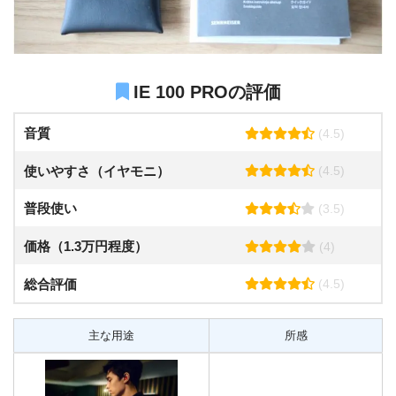
IE 100 PROの評価
音質
(4.5)
使いやすさ（イヤモニ）
(4.5)
普段使い
(3.5)
価格（1.3万円程度）
(4)
総合評価
(4.5)
主な用途
所感