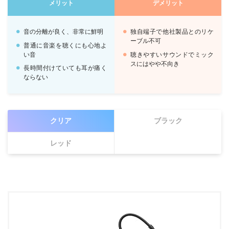
メリット
デメリット
音の分離が良く、非常に鮮明
独自端子で他社製品とのリケ
ーブル不可
普通に音楽を聴くにも心地よ
い音
聴きやすいサウンドでミック
スにはやや不向き
長時間付けていても耳が痛く
ならない
クリア
ブラック
レッド