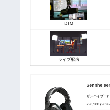
DTM
ライブ配信
Sennheise
ゼンハイザー(Sen
¥28,980
(2026