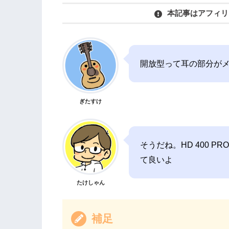
本記事はアフィリ
開放型って耳の部分が
ぎたすけ
そうだね。HD 400 
て良いよ
たけしゃん
補足