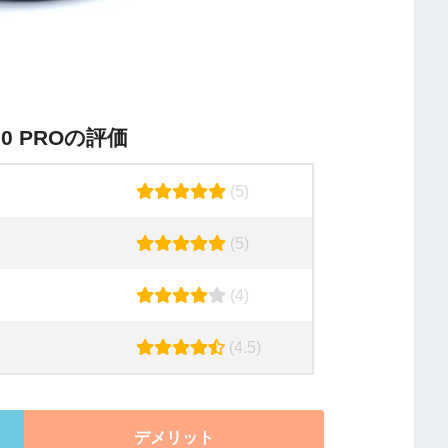
00 PROの評価
(5)
(5)
(4)
(4.5)
デメリット