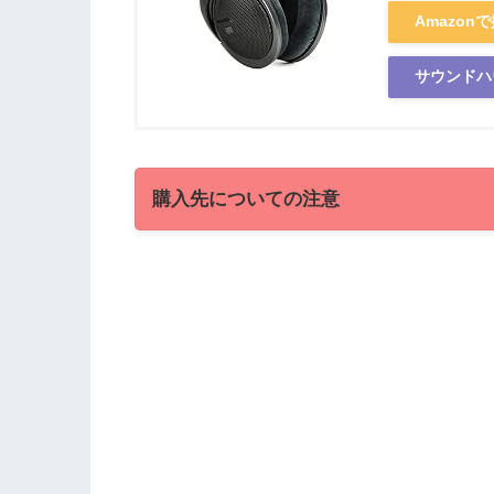
Amazon
サウンドハ
購入先についての注意