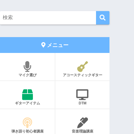
メニュー
マイク選び
アコースティックギター
ギターアイテム
DTM
弾き語り初心者講座
音楽理論講座