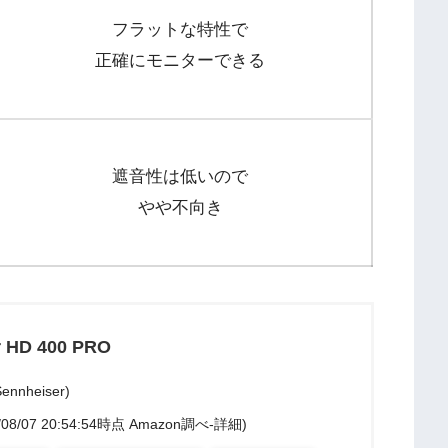
フラットな特性で
正確にモニターできる
遮音性は低いので
やや不向き
r HD 400 PRO
nheiser)
/08/07 20:54:54時点 Amazon調べ-
詳細)