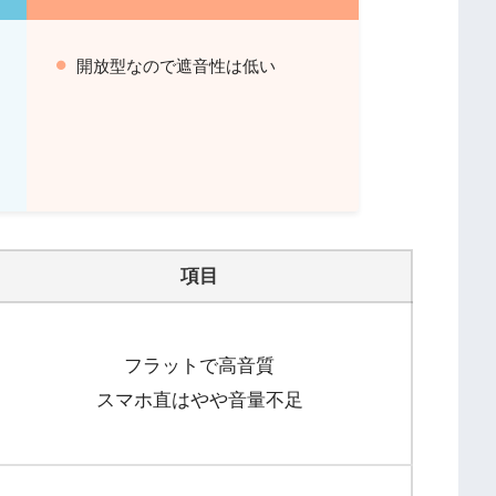
開放型なので遮音性は低い
ー
項目
フラットで高音質
スマホ直はやや音量不足