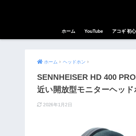
ホーム
YouTube
アコギ 初
ホーム
ヘッドホン
SENNHEISER HD 40
近い開放型モニターヘッド
2026年1月2日