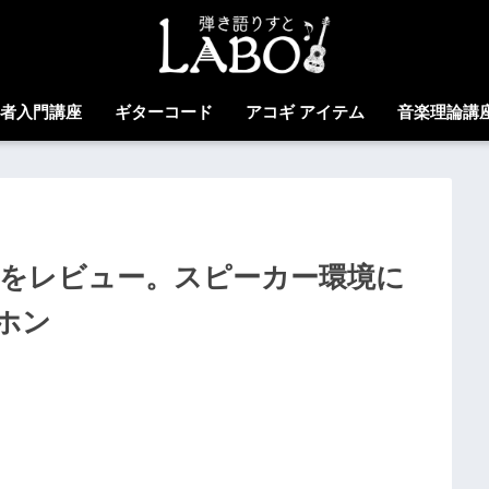
心者入門講座
ギターコード
アコギ アイテム
音楽理論講
0 PROをレビュー。スピーカー環境に
ホン