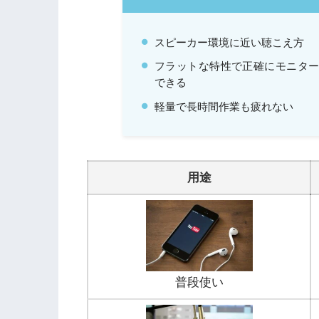
スピーカー環境に近い聴こえ方
フラットな特性で正確にモニタ
できる
軽量で長時間作業も疲れない
用途
普段使い