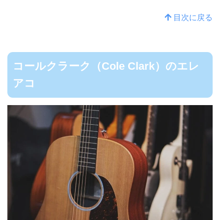
目次に戻る
コールクラーク（Cole Clark）のエレ
アコ