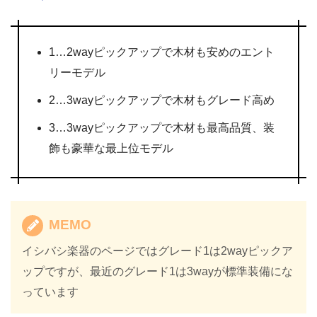
1…2wayピックアップで木材も安めのエント
リーモデル
2…3wayピックアップで木材もグレード高め
3…3wayピックアップで木材も最高品質、装
飾も豪華な最上位モデル
MEMO
イシバシ楽器のページではグレード1は2wayピックア
ップですが、最近のグレード1は3wayが標準装備にな
っています