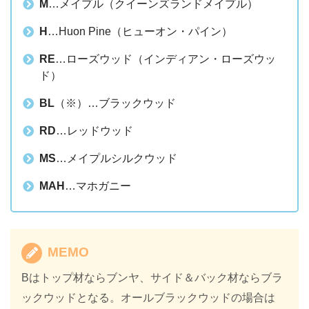
M
…メイプル（クイーンズランドメイプル）
H
…Huon Pine（ヒューオン・パイン）
RE
…ローズウッド（インディアン・ローズウッ
ド）
BL
（※）…ブラックウッド
RD
…レッドウッド
MS
…メイプルシルクウッド
MAH
…マホガニー
MEMO
Bはトップ材ならブンヤ、サイド＆バック材ならブラ
ックウッドとなる。オールブラックウッドの場合は