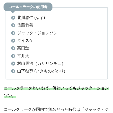
コールクラークの使用者
北川悠仁 (ゆず)
佐藤竹善
ジャック・ジョンソン
ダイスケ
高田漣
平井大
村山辰浩（カサリンチュ）
山下穂尊 (いきものがかり)
コールクラークといえば、何といってもジャック・ジョン
ソン。
コールクラークが国内で無名だった時代は「ジャック・ジ