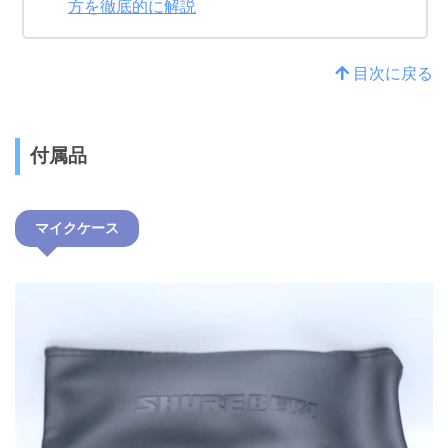
方を徹底的に解説
目次に戻る
付属品
マイクケース