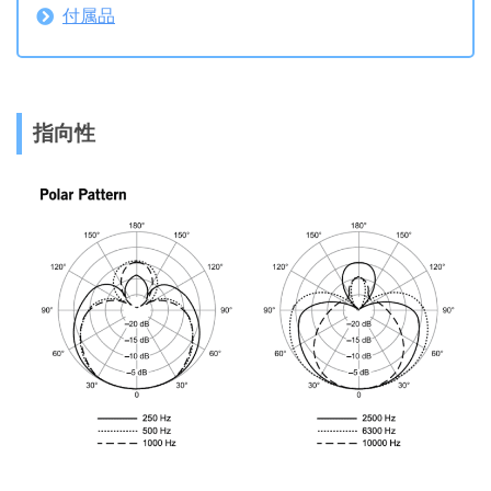
付属品
指向性