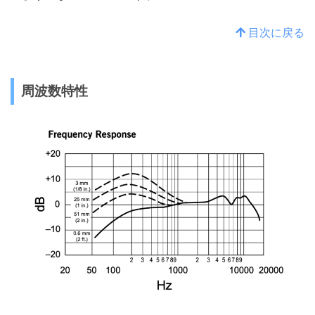
目次に戻る
周波数特性