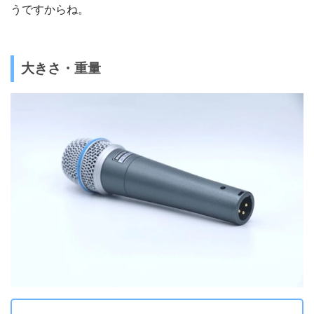
うですからね。
大きさ・重量