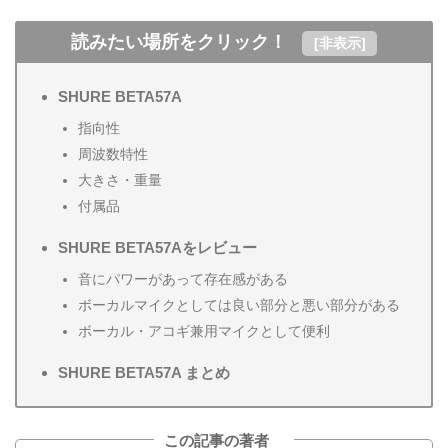
読みたい場所をクリック！
[
非表示
]
SHURE BETA57A
指向性
周波数特性
大きさ・重量
付属品
SHURE BETA57Aをレビュー
音にパワーがあって存在感がある
ボーカルマイクとしては良い部分と悪い部分がある
ボーカル・アコギ兼用マイクとして便利
SHURE BETA57A まとめ
この記事の著者