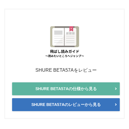
SHURE BETA57Aをレビュー
SHURE BETA57Aの仕様から見る
SHURE BETA57Aのレビューから見る