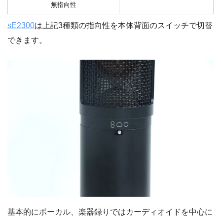
無指向性
sE2300
は上記3種類の指向性を本体背面のスイッチで切替
できます。
基本的にボーカル、楽器録りではカーディオイドを中心に