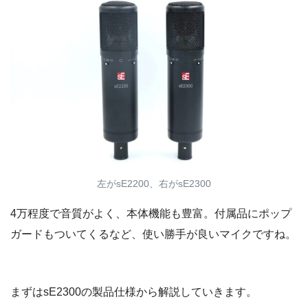
左がsE2200、右がsE2300
4万程度で音質がよく、本体機能も豊富。付属品にポップ
ガードもついてくるなど、使い勝手が良いマイクですね。
まずはsE2300の製品仕様から解説していきます。