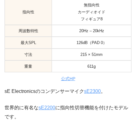
無指向性
指向性
カーディオイド
フィギュア8
周波数特性
20Hz – 20kHz
最大SPL
126dB（PAD 0）
寸法
215 × 51mm
重量
611g
公式HP
sE Electronicsのコンデンサーマイク
sE2300
。
世界的に有名な
sE2200
に指向性切替機能を付けたモデル
です。