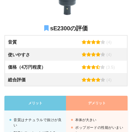
sE2300の評価
音質
(4)
使いやすさ
(4)
価格（4万円程度）
(3.5)
総合評価
(4)
メリット
デメリット
音質はナチュラルで抜けが良
本体が大きい
い
ポップガードの性能がいまい