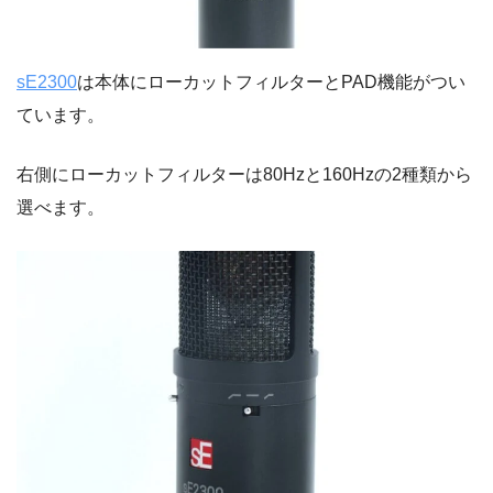
sE2300
は本体にローカットフィルターとPAD機能がつい
ています。
右側にローカットフィルターは80Hzと160Hzの2種類から
選べます。