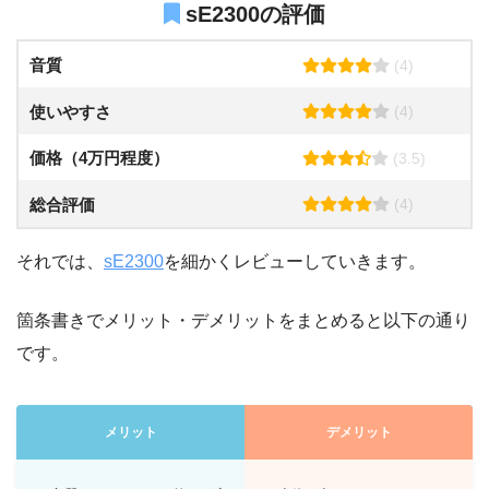
sE2300の評価
音質
(4)
使いやすさ
(4)
価格（4万円程度）
(3.5)
総合評価
(4)
それでは、
sE2300
を細かくレビューしていきます。
箇条書きでメリット・デメリットをまとめると以下の通り
です。
メリット
デメリット