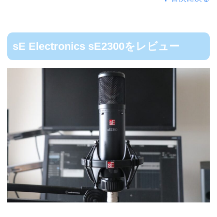
sE Electronics sE2300をレビュー