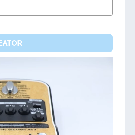
EATOR