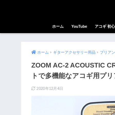
ホーム
YouTube
アコギ 初
ホーム
ギターアクセサリー用品
プリア
ZOOM AC-2 ACOUSTI
トで多機能なアコギ用プリ
2020年12月4日