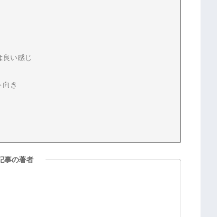
は良い感じ
ト向き
記事の著者