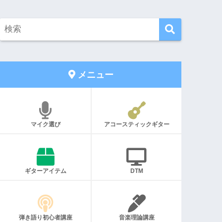
メニュー
マイク選び
アコースティックギター
ギターアイテム
DTM
弾き語り初心者講座
音楽理論講座