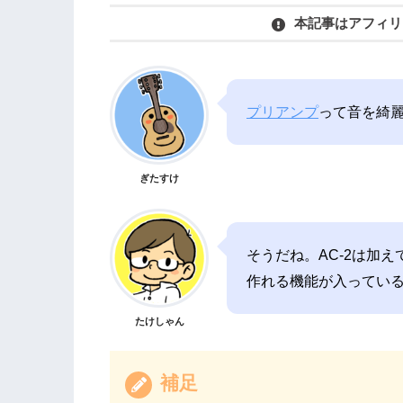
本記事はアフィリ
プリアンプ
って音を綺
ぎたすけ
そうだね。AC-2は加
作れる機能が入ってい
たけしゃん
補足