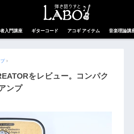
心者入門講座
ギターコード
アコギ アイテム
音楽理論講
ンプ
C CREATORをレビュー。コンパク
アンプ