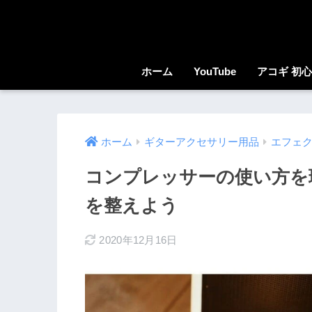
ホーム
YouTube
アコギ 初
ホーム
ギターアクセサリー用品
エフェ
コンプレッサーの使い方を
を整えよう
2020年12月16日