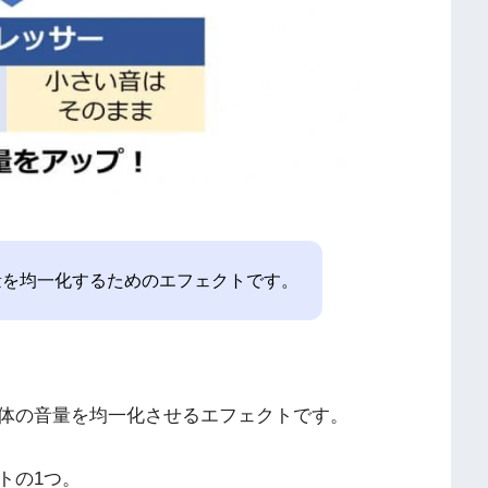
量を均一化するためのエフェクトです。
体の音量を均一化させるエフェクトです。
トの1つ。