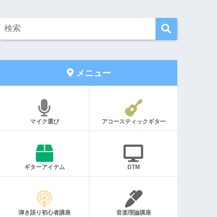
メニュー
マイク選び
アコースティックギター
ギターアイテム
DTM
弾き語り初心者講座
音楽理論講座