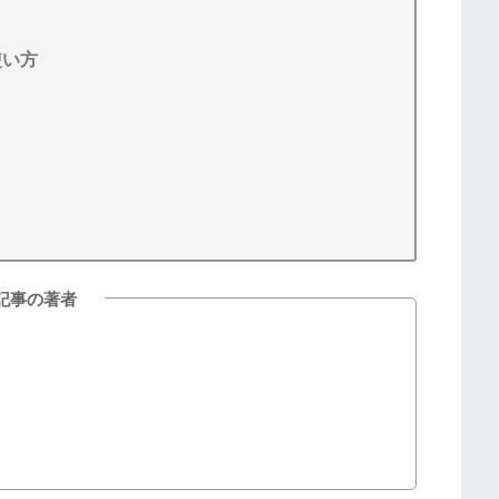
使い方
記事の著者