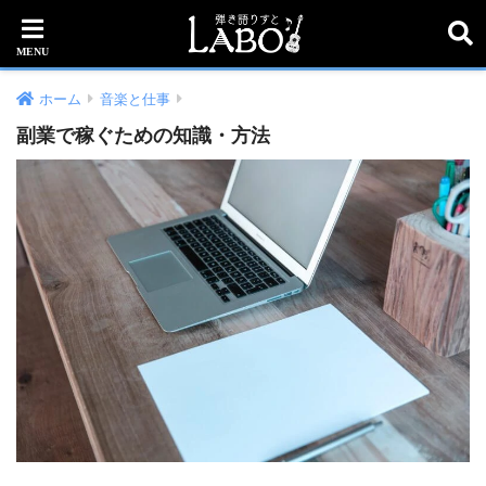
ホーム
音楽と仕事
副業で稼ぐための知識・方法