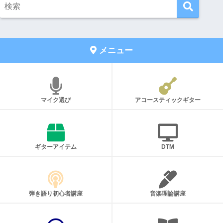
メニュー
マイク選び
アコースティックギター
ギターアイテム
DTM
弾き語り初心者講座
音楽理論講座